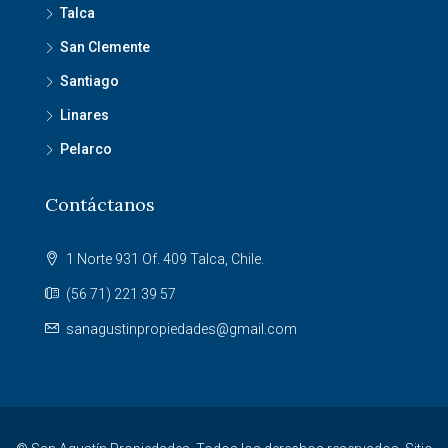
Talca
San Clemente
Santiago
Linares
Pelarco
Contáctanos
1 Norte 931 Of. 409 Talca, Chile.
(56 71) 221 39 57
sanagustinpropiedades@gmail.com