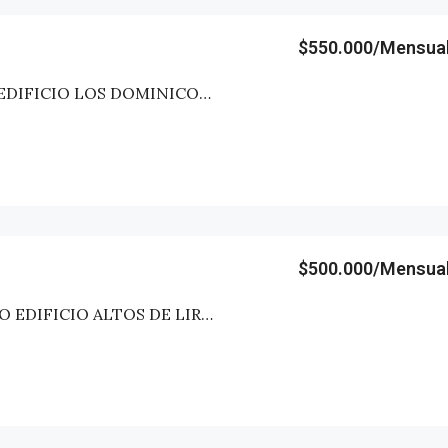
$550.000/Mensua
DEPARTAMENTO EDIFICIO LOS DOMINICOS – TALCA
$500.000/Mensua
DEPTO AMOBLADO EDIFICIO ALTOS DE LIRCAY – TALCA