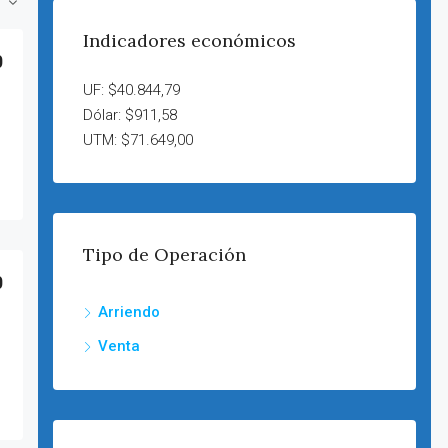
Indicadores económicos
0
UF: $40.844,79
Dólar: $911,58
UTM: $71.649,00
Tipo de Operación
0
Arriendo
Venta