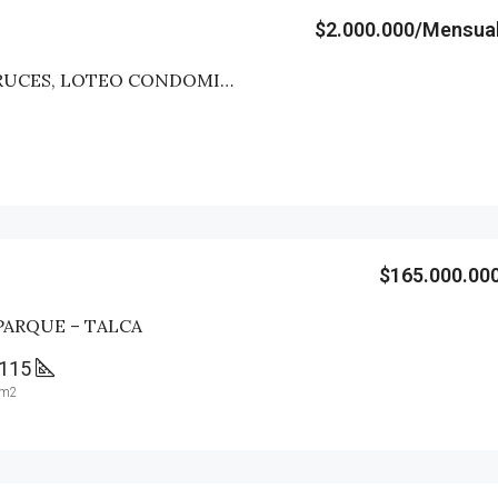
$2.000.000/Mensua
CASA ALTO LAS CRUCES, LOTEO CONDOMINIO LAS ROSAS – TALCA
$165.000.00
PARQUE – TALCA
115
m2