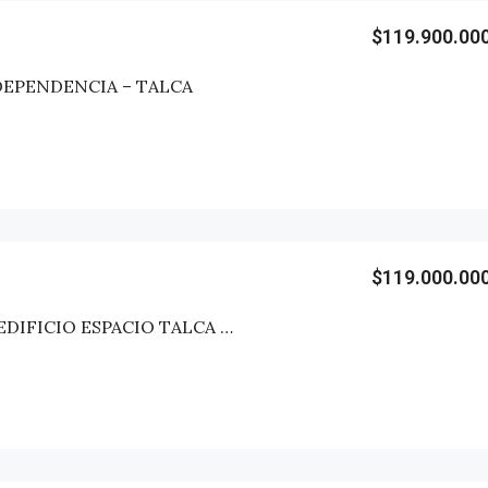
$119.900.00
DEPENDENCIA – TALCA
$119.000.00
DEPARTAMENTO EDIFICIO ESPACIO TALCA – TALCA