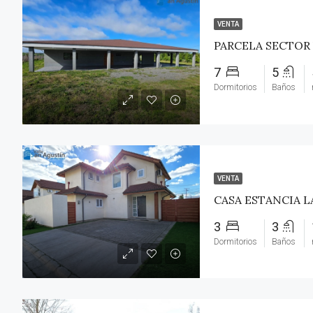
VENTA
PARCELA SECTOR
7
5
Dormitorios
Baños
VENTA
CASA ESTANCIA L
3
3
Dormitorios
Baños