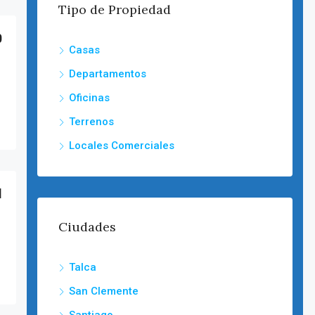
Tipo de Propiedad
0
Casas
Departamentos
Oficinas
Terrenos
Locales Comerciales
l
Ciudades
Talca
San Clemente