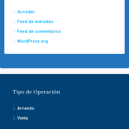
Acceder
Feed de entradas
Feed de comentarios
WordPress.org
Tipo de Operación
Arriendo
Venta