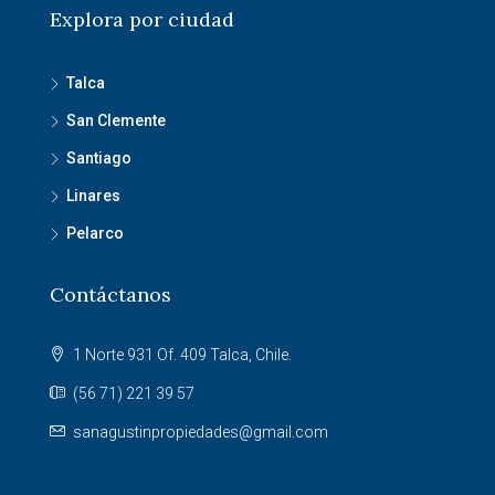
Explora por ciudad
Talca
San Clemente
Santiago
Linares
Pelarco
Contáctanos
1 Norte 931 Of. 409 Talca, Chile.
(56 71) 221 39 57
sanagustinpropiedades@gmail.com