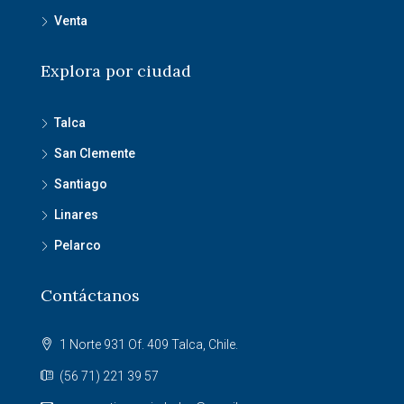
Venta
Explora por ciudad
Talca
San Clemente
Santiago
Linares
Pelarco
Contáctanos
1 Norte 931 Of. 409 Talca, Chile.
(56 71) 221 39 57