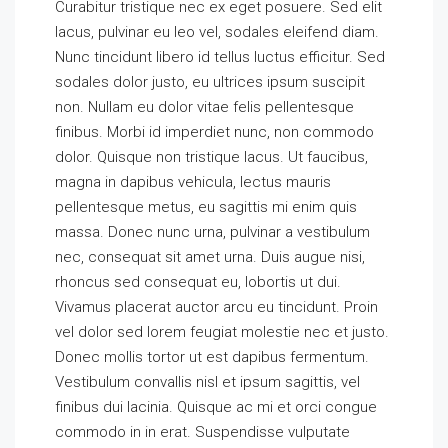
Curabitur tristique nec ex eget posuere. Sed elit
lacus, pulvinar eu leo vel, sodales eleifend diam.
Nunc tincidunt libero id tellus luctus efficitur. Sed
sodales dolor justo, eu ultrices ipsum suscipit
non. Nullam eu dolor vitae felis pellentesque
finibus. Morbi id imperdiet nunc, non commodo
dolor. Quisque non tristique lacus. Ut faucibus,
magna in dapibus vehicula, lectus mauris
pellentesque metus, eu sagittis mi enim quis
massa. Donec nunc urna, pulvinar a vestibulum
nec, consequat sit amet urna. Duis augue nisi,
rhoncus sed consequat eu, lobortis ut dui.
Vivamus placerat auctor arcu eu tincidunt. Proin
vel dolor sed lorem feugiat molestie nec et justo.
Donec mollis tortor ut est dapibus fermentum.
Vestibulum convallis nisl et ipsum sagittis, vel
finibus dui lacinia. Quisque ac mi et orci congue
commodo in in erat. Suspendisse vulputate