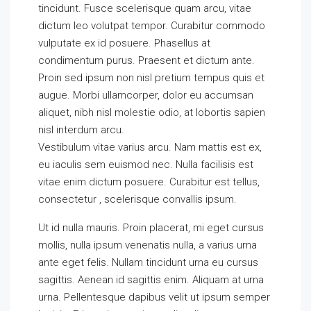
tincidunt. Fusce scelerisque quam arcu, vitae
dictum leo volutpat tempor. Curabitur commodo
vulputate ex id posuere. Phasellus at
condimentum purus. Praesent et dictum ante.
Proin sed ipsum non nisl pretium tempus quis et
augue. Morbi ullamcorper, dolor eu accumsan
aliquet, nibh nisl molestie odio, at lobortis sapien
nisl interdum arcu.
Vestibulum vitae varius arcu. Nam mattis est ex,
eu iaculis sem euismod nec. Nulla facilisis est
vitae enim dictum posuere. Curabitur est tellus,
consectetur , scelerisque convallis ipsum.
Ut id nulla mauris. Proin placerat, mi eget cursus
mollis, nulla ipsum venenatis nulla, a varius urna
ante eget felis. Nullam tincidunt urna eu cursus
sagittis. Aenean id sagittis enim. Aliquam at urna
urna. Pellentesque dapibus velit ut ipsum semper