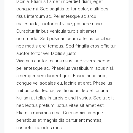
lacinia. Etiam sit amet imperdiet diam, eget
congue mi. Sed sagittis tortor dolor, a ultrices
risus interdum ac. Pellentesque ac arcu
malesuada, auctor est vitae, posuere nunc.
Curabitur finibus vehicula turpis sit amet
commodo. Sed pulvinar ipsum a tellus faucibus,
nec mattis orci tempus. Sed fringilla eros efficitur,
auctor tortor vel, facilisis justo.
Vivamus auctor mauris risus, sed viverra neque
pellentesque ac. Phasellus vestibulum lacus nisl,
a semper sem laoreet quis. Fusce nunc arcu,
congue vel sodales eu, lacinia at erat. Phasellus
finibus dolor lectus, vel tincidunt leo efficitur at.
Nullam ut tellus in turpis blandit varius. Sed ut elit
nec lectus pretium luctus vitae sit amet est.
Etiam in maximus urna. Cum sociis natoque
penatibus et magnis dis parturient montes,
nascetur ridiculus mus.