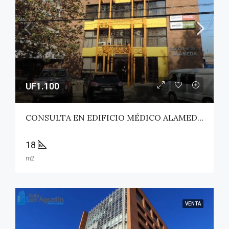
UF1.100
CONSULTA EN EDIFICIO MÉDICO ALAMEDA – TALCA
18
m2
VENTA