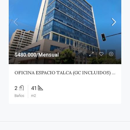
$480.000/Mensual
OFICINA ESPACIO TALCA (GC INCLUIDOS) – TALCA
2
41
Baños
m2