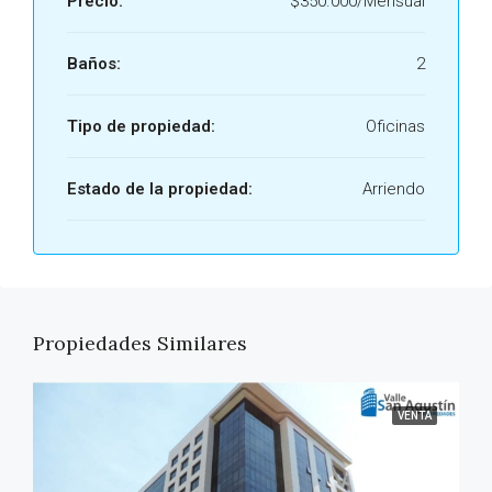
Precio:
$350.000/Mensual
Baños:
2
Tipo de propiedad:
Oficinas
Estado de la propiedad:
Arriendo
Propiedades Similares
VENTA