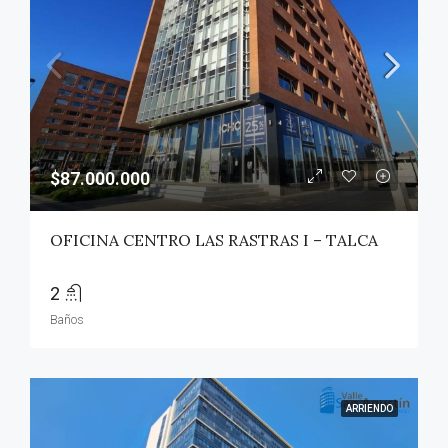
$87.000.000
OFICINA CENTRO LAS RASTRAS I – TALCA
2
Baños
ARRIENDO