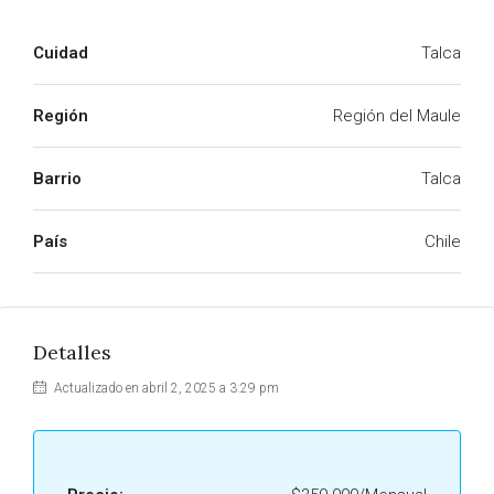
Cuidad
Talca
Región
Región del Maule
Barrio
Talca
País
Chile
Detalles
Actualizado en abril 2, 2025 a 3:29 pm