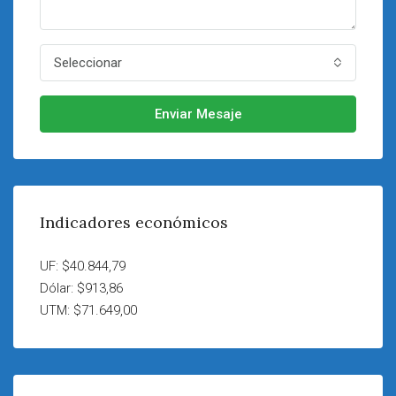
Seleccionar
Enviar Mesaje
Indicadores económicos
UF: $40.844,79
Dólar: $913,86
UTM: $71.649,00