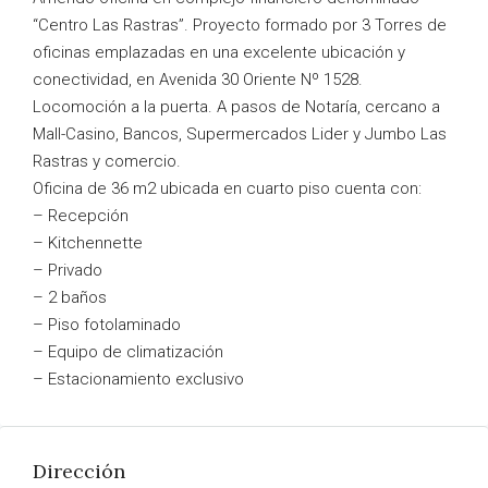
“Centro Las Rastras”. Proyecto formado por 3 Torres de
oficinas emplazadas en una excelente ubicación y
conectividad, en Avenida 30 Oriente Nº 1528.
Locomoción a la puerta. A pasos de Notaría, cercano a
Mall-Casino, Bancos, Supermercados Lider y Jumbo Las
Rastras y comercio.
Oficina de 36 m2 ubicada en cuarto piso cuenta con:
– Recepción
– Kitchennette
– Privado
– 2 baños
– Piso fotolaminado
– Equipo de climatización
– Estacionamiento exclusivo
Dirección