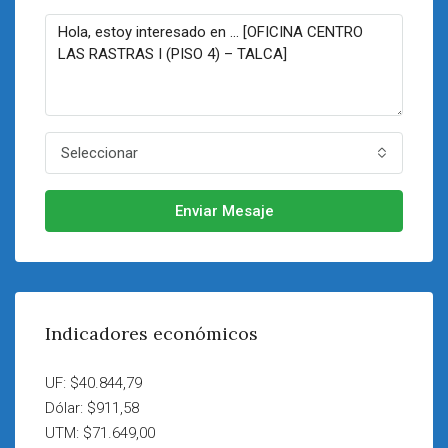
Seleccionar
Enviar Mesaje
Indicadores económicos
UF: $40.844,79
Dólar: $911,58
UTM: $71.649,00