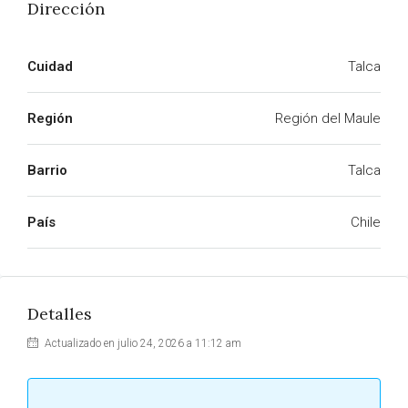
Dirección
Cuidad
Talca
Región
Región del Maule
Barrio
Talca
País
Chile
Detalles
Actualizado en julio 24, 2026 a 11:12 am