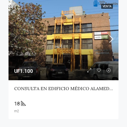
VENTA
UF1.100
CONSULTA EN EDIFICIO MÉDICO ALAMEDA – TALCA
18
m2