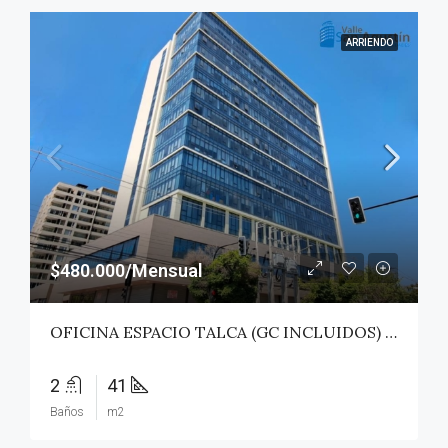
ARRIENDO
$480.000/Mensual
OFICINA ESPACIO TALCA (GC INCLUIDOS) – TALCA
2
41
Baños
m2