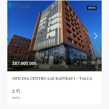
VENTA
$87.000.000
OFICINA CENTRO LAS RASTRAS I – TALCA
2
Baños