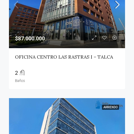
$87.000.000
OFICINA CENTRO LAS RASTRAS I – TALCA
2
Baños
ARRIENDO