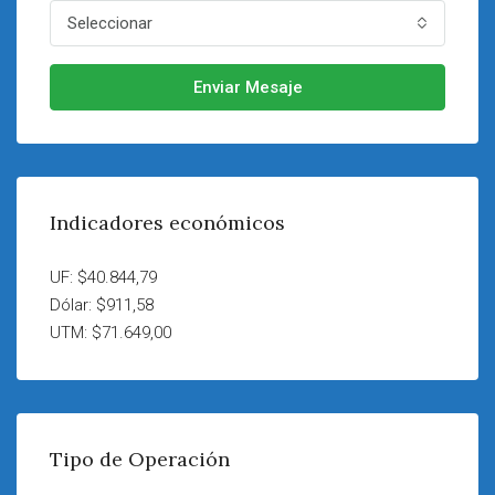
Seleccionar
Enviar Mesaje
Indicadores económicos
UF: $40.844,79
Dólar: $911,58
UTM: $71.649,00
Tipo de Operación