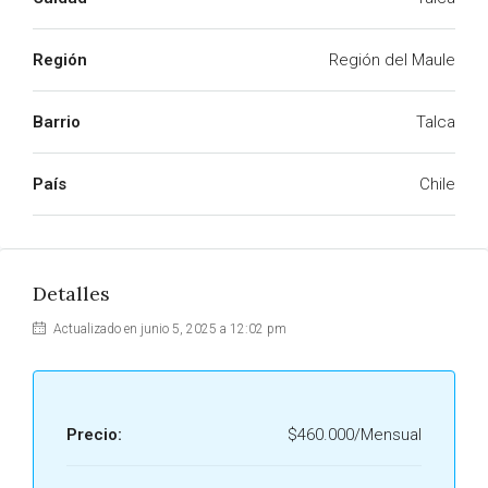
Región
Región del Maule
Barrio
Talca
País
Chile
Detalles
Actualizado en junio 5, 2025 a 12:02 pm
Precio:
$460.000/Mensual