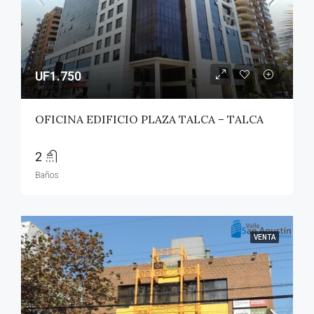
UF1.750
OFICINA EDIFICIO PLAZA TALCA – TALCA
2
Baños
VENTA