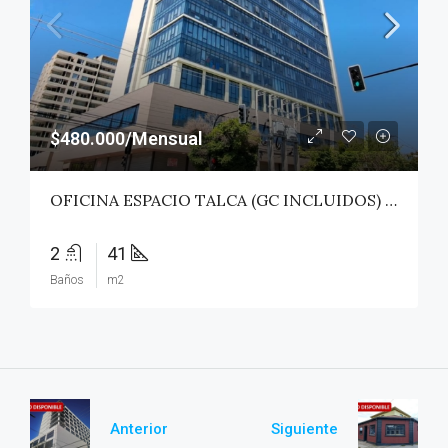
$480.000/Mensual
OFICINA ESPACIO TALCA (GC INCLUIDOS) – TALCA
2
41
Baños
m2
Anterior
Siguiente