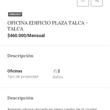
ARRIENDO
OFICINA EDIFICIO PLAZA TALCA –
TALCA
$460.000/Mensual
Descripción
Oficinas
2
Tipo de propiedad
Baños
Descripción
Arriendo oficina ubicada en pleno centro de la ciudad.