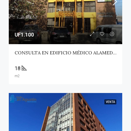
UF1.100
CONSULTA EN EDIFICIO MÉDICO ALAMEDA – TALCA
18
m2
VENTA