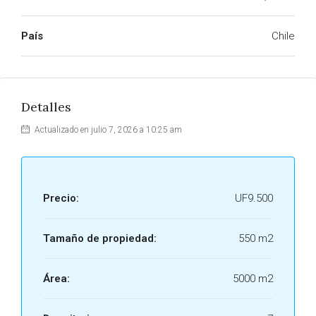
País
Chile
Detalles
Actualizado en julio 7, 2026 a 10:25 am
Precio:
UF9.500
Tamaño de propiedad:
550 m2
Área:
5000 m2