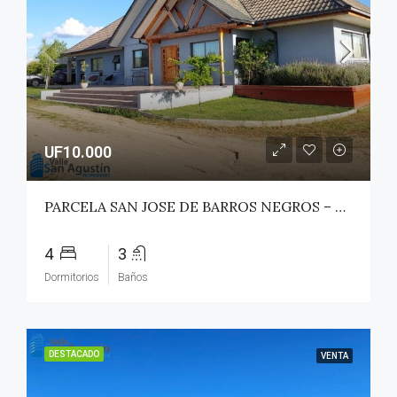
UF10.000
PARCELA SAN JOSE DE BARROS NEGROS – TALCA (MAULE NORTE)
4
3
Dormitorios
Baños
DESTACADO
VENTA