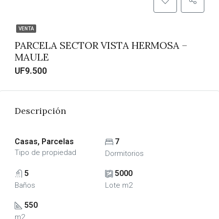
VENTA
PARCELA SECTOR VISTA HERMOSA –
MAULE
UF9.500
Descripción
Casas, Parcelas
7
Tipo de propiedad
Dormitorios
5
5000
Baños
Lote m2
550
m2