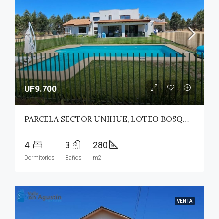
UF9.700
PARCELA SECTOR UNIHUE, LOTEO BOSQUES DEL VALLE – MAULE
4
3
280
Dormitorios
Baños
m2
VENTA