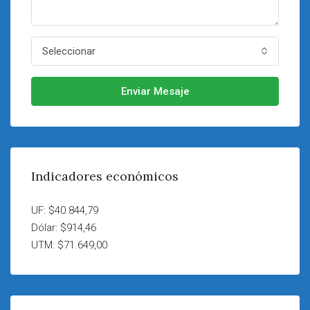
Seleccionar
Enviar Mesaje
Indicadores económicos
UF: $40.844,79
Dólar: $914,46
UTM: $71.649,00