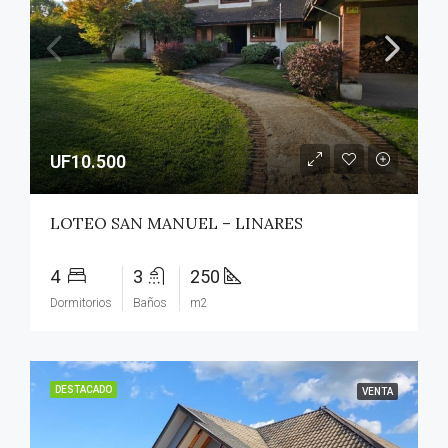
UF10.500
LOTEO SAN MANUEL – LINARES
4
3
250
Dormitorios
Baños
m2
DESTACADO
VENTA