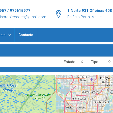
957 / 979615977
1 Norte 931 Oficinas 408
tinpropiedades@gmail.com
Edificio Portal Maule
nta
Contacto
Estado
Tipo