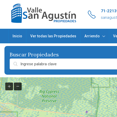
71-2213
sanagus
Inicio
Ver todas las Propiedades
Arriendo
Ve