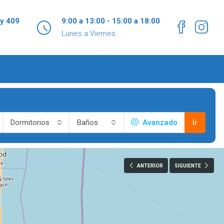
 y 409
9:00 a 13:00 - 15:00 a 18:00
Lunes a Viernes
Dormitorios
Baños
Avanzado
Ir
ANTERIOR
SIGUIENTE