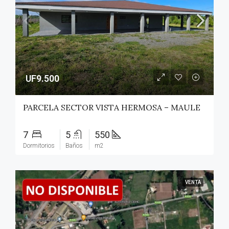
UF9.500
PARCELA SECTOR VISTA HERMOSA – MAULE
7
5
550
Dormitorios
Baños
m2
VENTA