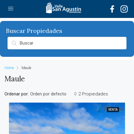
Home
Maule
Maule
Ordenar por:
2 Propiedades
Orden por defecto
VENTA