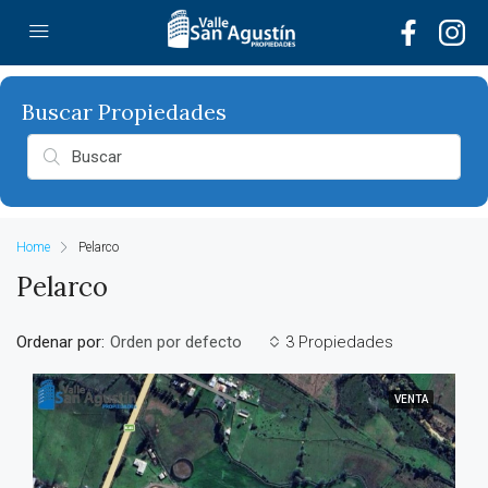
Home
Pelarco
Pelarco
Ordenar por:
3 Propiedades
Orden por defecto
VENTA