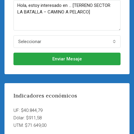
Seleccionar
Enviar Mesaje
Indicadores económicos
UF: $40.844,79
Dólar: $911,58
UTM: $71.649,00