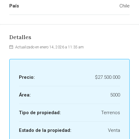
País
Chile
Detalles
Actualizado en enero 14, 2026 a 11:35 am
Precio:
$27.500.000
Área:
5000
Tipo de propiedad:
Terrenos
Estado de la propiedad:
Venta