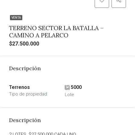
VENTA
TERRENO SECTOR LA BATALLA –
CAMINO A PELARCO
$27.500.000
Descripción
Terrenos
5000
Tipo de propiedad
Lote
Descripción
2 LOTES. $27.500.000 CADA UNO