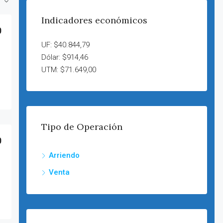
Indicadores económicos
0
UF: $40.844,79
Dólar: $914,46
UTM: $71.649,00
Tipo de Operación
0
Arriendo
Venta