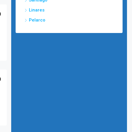
Santiago
Linares
0
Pelarco
0