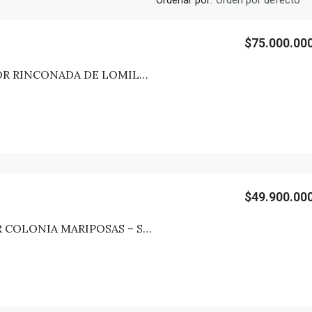
Orden por defecto
$75.000.00
TERRENO 1 SECTOR RINCONADA DE LOMILLAS – SAN CLEMENTE
$49.900.00
TERRENO SECTOR COLONIA MARIPOSAS – SAN CLEMENTE