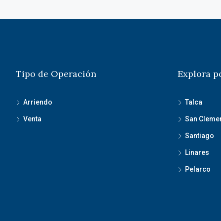
Tipo de Operación
Explora p
Arriendo
Talca
Venta
San Cleme
Santiago
Linares
Pelarco