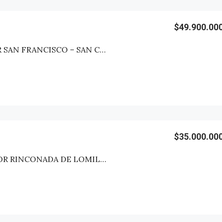
$49.900.00
TERRENO SECTOR SAN FRANCISCO – SAN CLEMENTE
$35.000.00
TERRENO 2 SECTOR RINCONADA DE LOMILLAS – SAN CLEMENTE