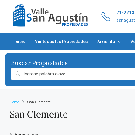
71-2213
sanagus
Inicio
Ver todas las Propiedades
Arriendo
Ve
Home
San Clemente
San Clemente
6 Propiedades