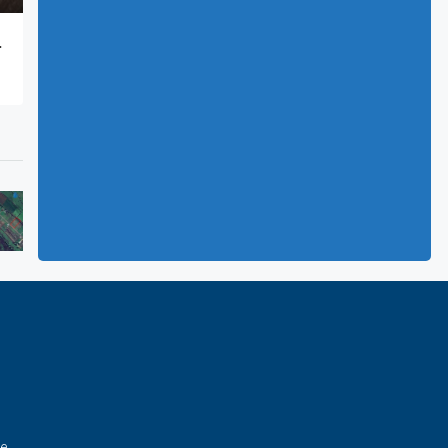
LEMENTE
e.