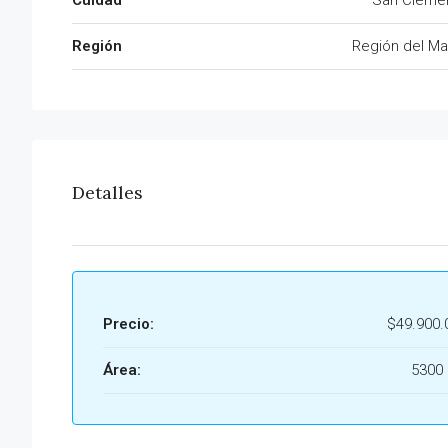
Cuidad
San Cleme
Región
Región del Ma
Detalles
Precio:
$49.900.
Área:
5300