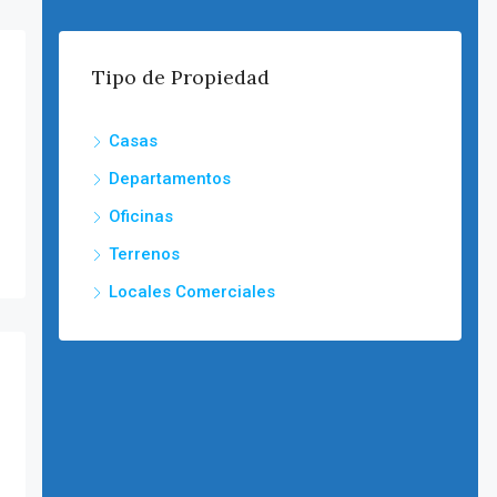
Tipo de Propiedad
Casas
Departamentos
Oficinas
Terrenos
Locales Comerciales