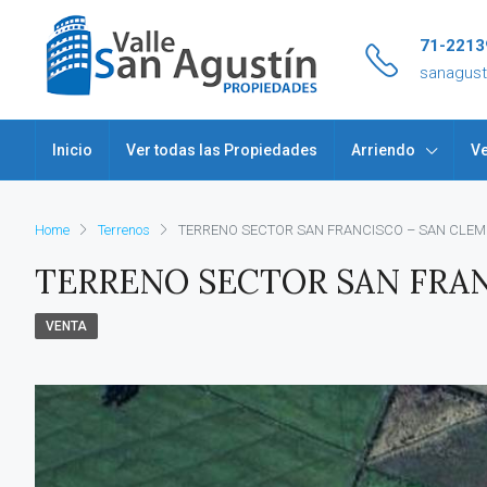
71-2213
sanagus
Inicio
Ver todas las Propiedades
Arriendo
Ve
Home
Terrenos
TERRENO SECTOR SAN FRANCISCO – SAN CLEM
TERRENO SECTOR SAN FRA
VENTA