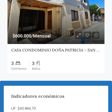
$600.000/Mensual
CASA CONDOMINIO DOÑA PATRICIA – SAN JAVIER
3
3
Dormitorios
Baños
Indicadores económicos
UF: $40.844,79