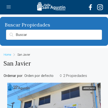
Home
San Javier
San Javier
Ordenar por:
2 Propiedades
Orden por defecto
ARRIENDO