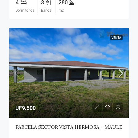
4
3
280
Dormitorios
Baños
m2
VENTA
UF9.500
PARCELA SECTOR VISTA HERMOSA – MAULE