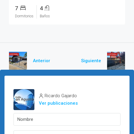
7
4
Dormitorios
Baños
Anterior
Siguiente
Ricardo Gajardo
Ver publicaciones