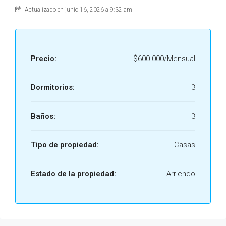
Actualizado en junio 16, 2026 a 9:32 am
Precio:
$600.000/Mensual
Dormitorios:
3
Baños:
3
Tipo de propiedad:
Casas
Estado de la propiedad:
Arriendo