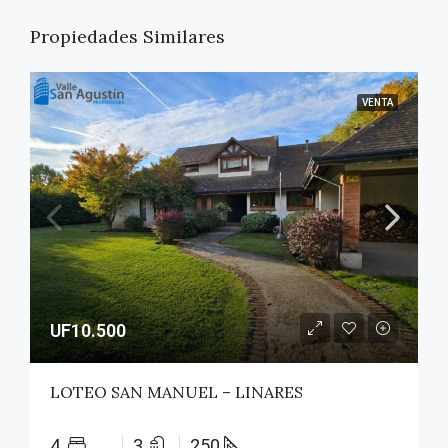
Propiedades Similares
VENTA
UF10.500
LOTEO SAN MANUEL – LINARES
4
3
250