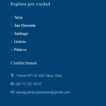
Explora por ciudad
Talca
San Clemente
Santiago
Linares
Pelarco
Contáctanos
1 Norte 931 Of. 409 Talca, Chile.
(56 71) 221 39 57
sanagustinpropiedades@gmail.com