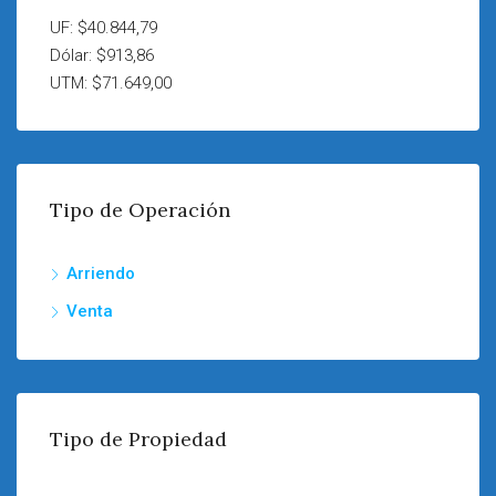
UF: $40.844,79
Dólar: $913,86
UTM: $71.649,00
Tipo de Operación
Arriendo
Venta
Tipo de Propiedad