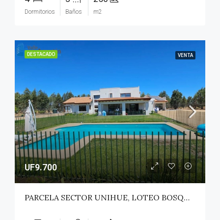
Dormitorios
Baños
m2
DESTACADO
VENTA
UF9.700
PARCELA SECTOR UNIHUE, LOTEO BOSQUES DEL VALLE – MAULE