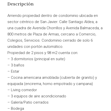
Descripción
Arriendo propiedad dentro de condominio ubicada en
sector céntrico de San Javier. Calle Santiago Aldea, a
una cuadra de Avenida Chorrillos y Avenida Balmaceda, a
800 metros de Plaza de Armas, cercano a Comercio,
Colegios, Servicios. Condominio cerrado de solo 6
unidades con portón automático.
Propiedad de 2 pisos y 98 m2 cuenta con:
– 3 dormitorios (principal en suite)
– 3 baños
– Estar
– Cocina americana amoblada (cubierta de granito) y
equipada (encirema, horno empotrado y campana)
– Living comedor
– 3 equipos de aire acondicionado
– Galería/Patio cerrados
– Bodega