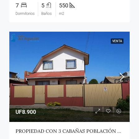
7
5
550
Dormitorios
Baños
m2
VENTA
UF8.900
PROPIEDAD CON 3 CABAÑAS POBLACIÓN ROSS – PICHILEMU