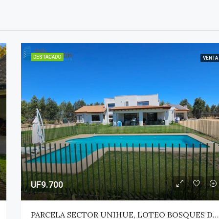
DESTACADO
VENTA
UF9.700
PARCELA SECTOR UNIHUE, LOTEO BOSQUES DEL VALLE – MAULE