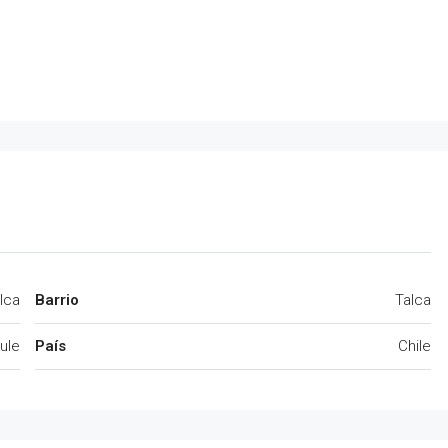
lca
Barrio
Talca
ule
País
Chile