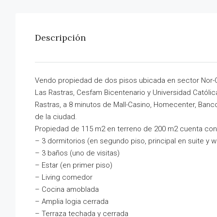
Descripción
Vendo propiedad de dos pisos ubicada en sector Nor-Or
Las Rastras, Cesfam Bicentenario y Universidad Católi
Rastras, a 8 minutos de Mall-Casino, Homecenter, Ban
de la ciudad.
Propiedad de 115 m2 en terreno de 200 m2 cuenta con
– 3 dormitorios (en segundo piso, principal en suite y wa
– 3 baños (uno de visitas)
– Estar (en primer piso)
– Living comedor
– Cocina amoblada
– Amplia logia cerrada
– Terraza techada y cerrada