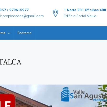
957 / 979615977
1 Norte 931 Oficinas 408
tinpropiedades@gmail.com
Edificio Portal Maule
nta
Contacto
 TALCA