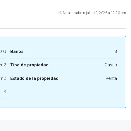
Actualizado en julio 10, 2026 a 12:20 pm
000
Baños:
3
 m2
Tipo de propiedad:
Casas
 m2
Estado de la propiedad:
Venta
3