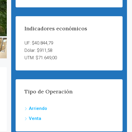
Indicadores económicos
UF: $40.844,79
Dólar: $911,58
UTM: $71.649,00
Tipo de Operación
Arriendo
Venta