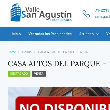
71-2213
sanagus
Inicio
Ver todas las Propiedades
Arriendo
Ve
Home
Casas
CASA ALTOS DEL PARQUE – TALCA
CASA ALTOS DEL PARQUE –
DESTACADO
VENTA