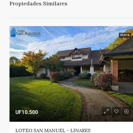
Propiedades Similares
VENTA
UF10.500
LOTEO SAN MANUEL – LINARES