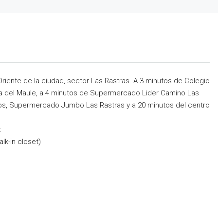
iente de la ciudad, sector Las Rastras. A 3 minutos de Colegio
ca del Maule, a 4 minutos de Supermercado Lider Camino Las
cos, Supermercado Jumbo Las Rastras y a 20 minutos del centro
:
lk-in closet)