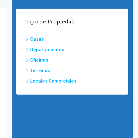
Tipo de Propiedad
Casas
Departamentos
Oficinas
Terrenos
Locales Comerciales