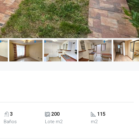
3
200
115
Baños
Lote m2
m2