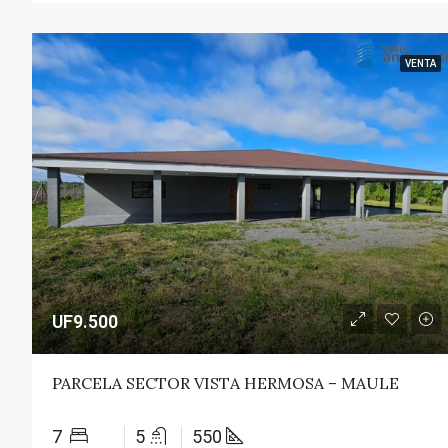
VENTA
UF9.500
PARCELA SECTOR VISTA HERMOSA – MAULE
7
5
550