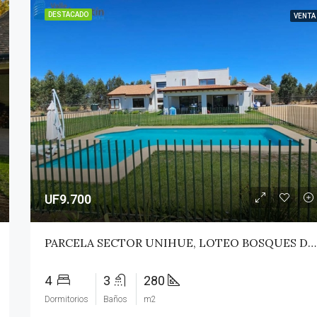
DESTACADO
VENTA
UF9.700
PARCELA SECTOR UNIHUE, LOTEO BOSQUES DEL VALLE – MAULE
4
3
280
Dormitorios
Baños
m2