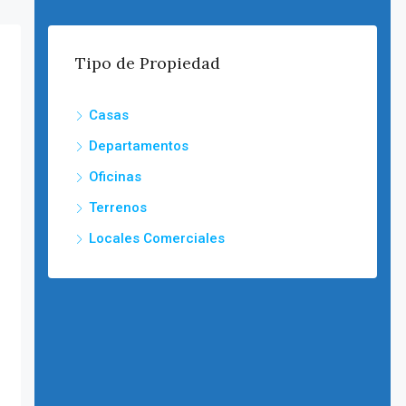
Tipo de Propiedad
Casas
Departamentos
Oficinas
Terrenos
Locales Comerciales