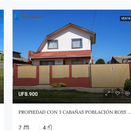
VENTA
UF8.900
PROPIEDAD CON 3 CABAÑAS POBLACIÓN ROSS – PICHILEMU
7
4