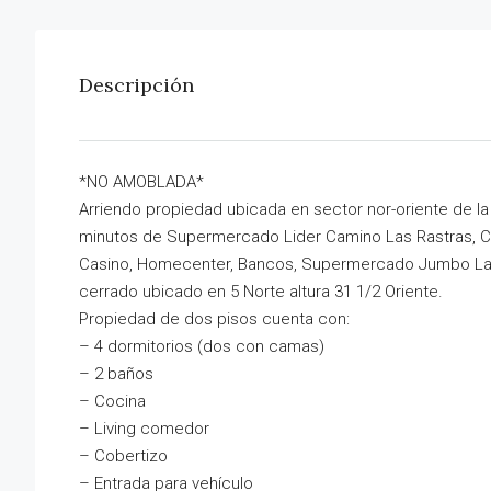
Descripción
*NO AMOBLADA*
Arriendo propiedad ubicada en sector nor-oriente de la 
minutos de Supermercado Lider Camino Las Rastras, Col
Casino, Homecenter, Bancos, Supermercado Jumbo Las 
cerrado ubicado en 5 Norte altura 31 1/2 Oriente.
Propiedad de dos pisos cuenta con:
– 4 dormitorios (dos con camas)
– 2 baños
– Cocina
– Living comedor
– Cobertizo
– Entrada para vehículo