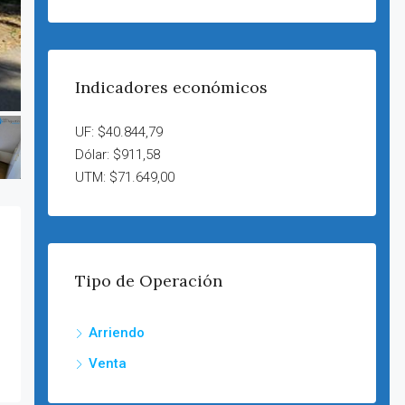
Indicadores económicos
UF: $40.844,79
Dólar: $911,58
UTM: $71.649,00
Tipo de Operación
Arriendo
Venta