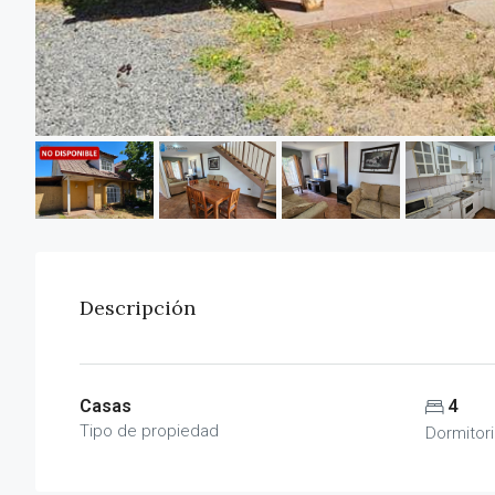
Descripción
Casas
4
Tipo de propiedad
Dormitor