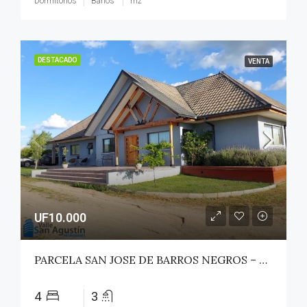
Dormitorios
Baños
m2
DESTACADO
VENTA
UF10.000
PARCELA SAN JOSE DE BARROS NEGROS – TALCA (MAULE NORTE)
4
3