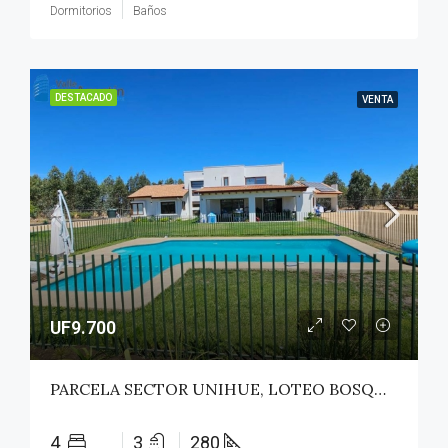
Dormitorios
Baños
DESTACADO
VENTA
UF9.700
PARCELA SECTOR UNIHUE, LOTEO BOSQUES DEL VALLE – MAULE
4
3
280