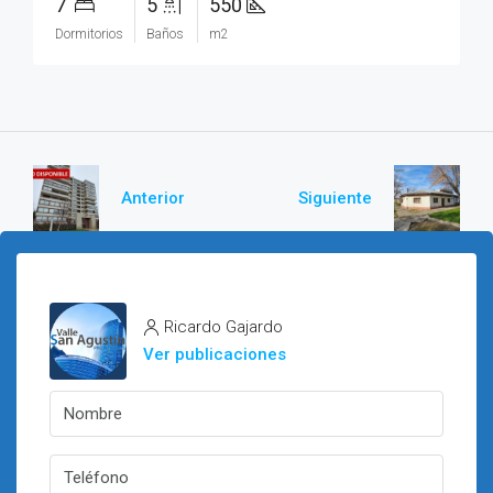
7
5
550
Dormitorios
Baños
m2
Anterior
Siguiente
Ricardo Gajardo
Ver publicaciones