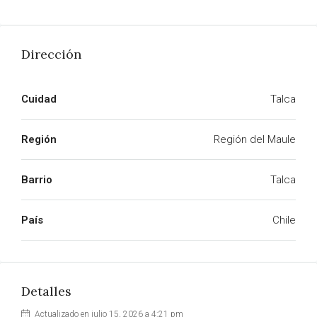
Dirección
Cuidad
Talca
Región
Región del Maule
Barrio
Talca
País
Chile
Detalles
Actualizado en julio 15, 2026 a 4:21 pm