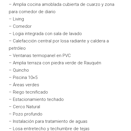
– Amplia cocina amoblada cubierta de cuarzo y zona
para comedor de diario
– Living
– Comedor
– Logia integrada con sala de lavado
– Calefacción central por losa radiante y caldera a
petróleo
– Ventanas termopanel en PVC
– Amplia terraza con piedra verde de Rauquén
– Quincho
– Piscina 10×5
– Áreas verdes
– Riego tecnificado
– Estacionamiento techado
– Cerco Natural
– Pozo profundo
– Instalación para tratamiento de aguas
– Losa entretecho y techumbre de tejas