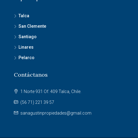
Talca
San Clemente
Santiago
Linares
Pelarco
Contáctanos
1 Norte 931 Of. 409 Talca, Chile.
(56 71) 221 39 57
sanagustinpropiedades@gmail.com