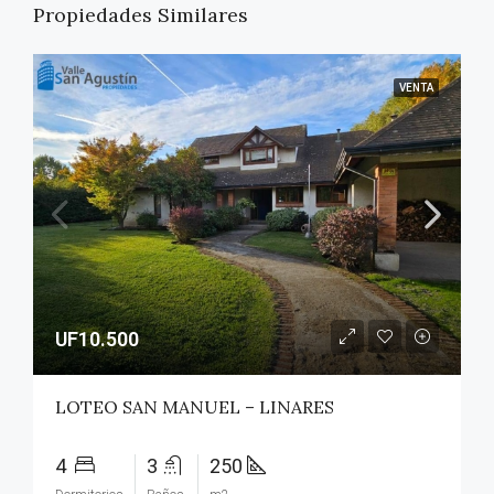
Propiedades Similares
VENTA
UF10.500
LOTEO SAN MANUEL – LINARES
4
3
250