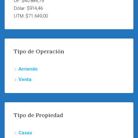
UF: $40.844,79
Dólar: $914,46
UTM: $71.649,00
Tipo de Operación
Arriendo
Venta
Tipo de Propiedad
Casas