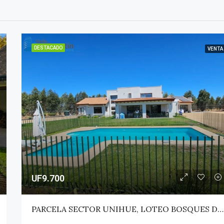
DESTACADO
VENTA
UF9.700
PARCELA SECTOR UNIHUE, LOTEO BOSQUES DEL VALLE – MAULE