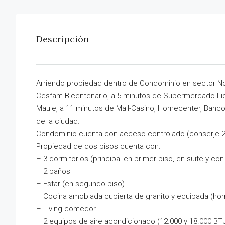
Descripción
Arriendo propiedad dentro de Condominio en sector Nor
Cesfam Bicentenario, a 5 minutos de Supermercado Lide
Maule, a 11 minutos de Mall-Casino, Homecenter, Banc
de la ciudad.
Condominio cuenta con acceso controlado (conserje 24 
Propiedad de dos pisos cuenta con:
– 3 dormitorios (principal en primer piso, en suite y con
– 2 baños
– Estar (en segundo piso)
– Cocina amoblada cubierta de granito y equipada (h
– Living comedor
– 2 equipos de aire acondicionado (12.000 y 18.000 BT