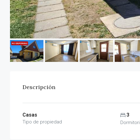
Descripción
Casas
3
Tipo de propiedad
Dormitor