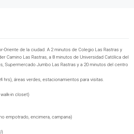
-Oriente de la ciudad. A 2 minutos de Colegio Las Rastras y
r Camino Las Rastras, a 8 minutos de Universidad Católica del
os, Supermercado Jumbo Las Rastras y a 20 minutos del centro
hrs), áreas verdes, estacionamientos para visitas.
 walk-in closet)
orno empotrado, encimera, campana)
U)