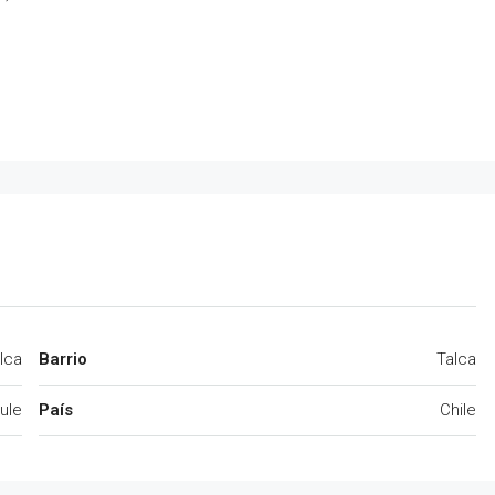
lca
Barrio
Talca
ule
País
Chile