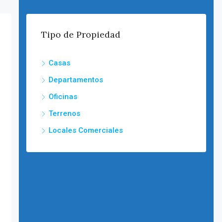
Tipo de Propiedad
Casas
Departamentos
Oficinas
Terrenos
Locales Comerciales