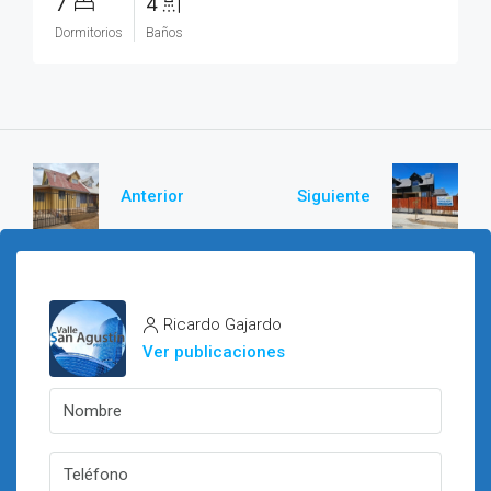
7
4
Dormitorios
Baños
Anterior
Siguiente
Ricardo Gajardo
Ver publicaciones