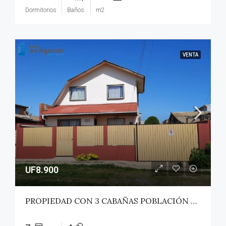
Dormitorios
Baños
m2
VENTA
UF8.900
PROPIEDAD CON 3 CABAÑAS POBLACIÓN ROSS – PICHILEMU