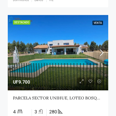
Dormitorios
Baños
m2
DESTACADO
VENTA
UF9.700
PARCELA SECTOR UNIHUE, LOTEO BOSQUES DEL VALLE – MAULE
4
3
280