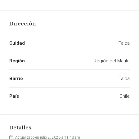
Dirección
Cuidad
Talca
Región
Región del Maule
Barrio
Talca
País
Chile
Detalles
Actualizado en julio 2, 2026 a 11:43 am