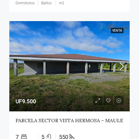
Dormitorios
Baños
m2
VENTA
UF9.500
PARCELA SECTOR VISTA HERMOSA – MAULE
7
5
550