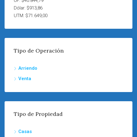
UF: $40.844,79
Dólar: $913,86
UTM: $71.649,00
Tipo de Operación
Arriendo
Venta
Tipo de Propiedad
Casas