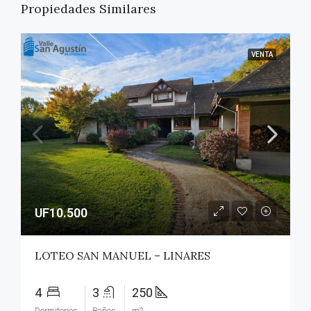
Propiedades Similares
VENTA
UF10.500
LOTEO SAN MANUEL – LINARES
4
3
250