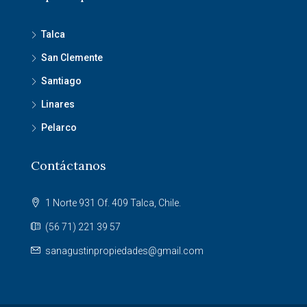
Talca
San Clemente
Santiago
Linares
Pelarco
Contáctanos
1 Norte 931 Of. 409 Talca, Chile.
(56 71) 221 39 57
sanagustinpropiedades@gmail.com