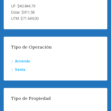
UF: $40.844,79
Dólar: $911,58
UTM: $71.649,00
Tipo de Operación
Arriendo
Venta
Tipo de Propiedad