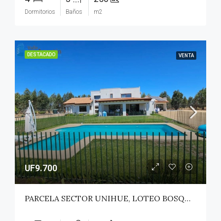
Dormitorios
Baños
m2
DESTACADO
VENTA
UF9.700
PARCELA SECTOR UNIHUE, LOTEO BOSQUES DEL VALLE – MAULE