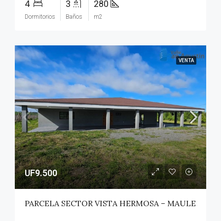
4
3
280
Dormitorios
Baños
m2
VENTA
UF9.500
PARCELA SECTOR VISTA HERMOSA – MAULE