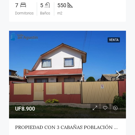
7
5
550
Dormitorios
Baños
m2
VENTA
UF8.900
PROPIEDAD CON 3 CABAÑAS POBLACIÓN ROSS – PICHILEMU