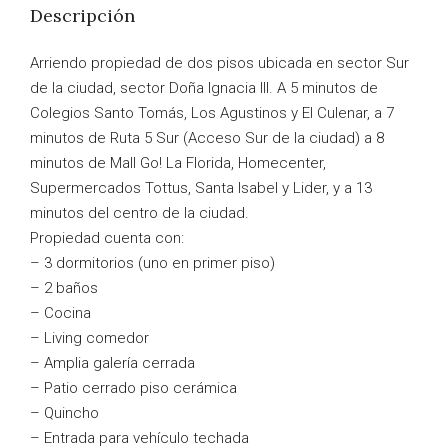
Descripción
Arriendo propiedad de dos pisos ubicada en sector Sur
de la ciudad, sector Doña Ignacia III. A 5 minutos de
Colegios Santo Tomás, Los Agustinos y El Culenar, a 7
minutos de Ruta 5 Sur (Acceso Sur de la ciudad) a 8
minutos de Mall Go! La Florida, Homecenter,
Supermercados Tottus, Santa Isabel y Lider, y a 13
minutos del centro de la ciudad.
Propiedad cuenta con:
– 3 dormitorios (uno en primer piso)
– 2 baños
– Cocina
– Living comedor
– Amplia galería cerrada
– Patio cerrado piso cerámica
– Quincho
– Entrada para vehículo techada