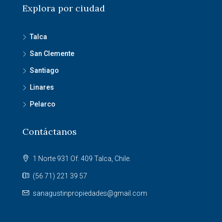
Explora por ciudad
Talca
San Clemente
Santiago
Linares
Pelarco
Contáctanos
1 Norte 931 Of. 409 Talca, Chile.
(56 71) 221 39 57
sanagustinpropiedades@gmail.com