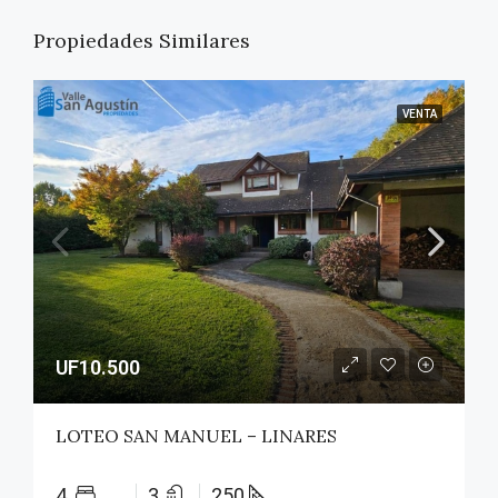
Propiedades Similares
VENTA
UF10.500
LOTEO SAN MANUEL – LINARES
4
3
250