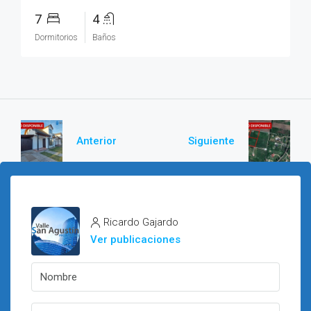
7
4
Dormitorios
Baños
Anterior
Siguiente
Ricardo Gajardo
Ver publicaciones