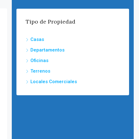
Tipo de Propiedad
Casas
Departamentos
Oficinas
Terrenos
Locales Comerciales