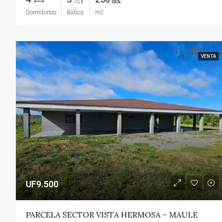
Dormitorios
Baños
m2
VENTA
UF9.500
PARCELA SECTOR VISTA HERMOSA – MAULE