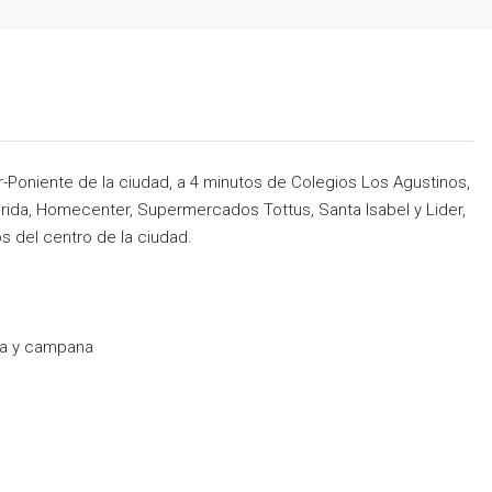
-Poniente de la ciudad, a 4 minutos de Colegios Los Agustinos,
lorida, Homecenter, Supermercados Tottus, Santa Isabel y Lider,
s del centro de la ciudad.
ra y campana