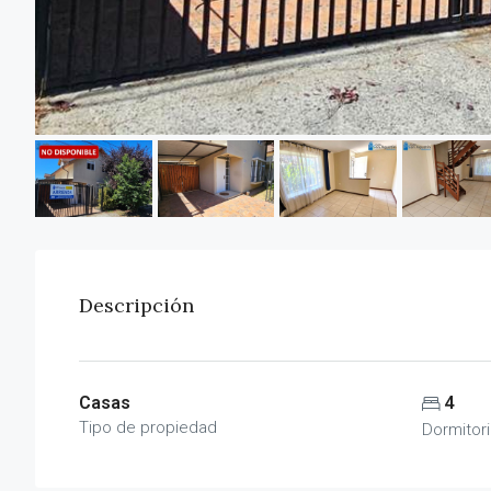
Descripción
Casas
4
Tipo de propiedad
Dormitor