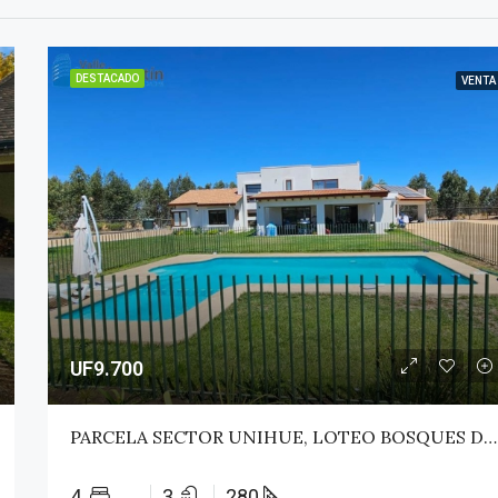
DESTACADO
VENTA
UF9.700
PARCELA SECTOR UNIHUE, LOTEO BOSQUES DEL VALLE – MAULE
4
3
280