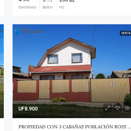
Dormitorios
Baños
m2
VENTA
UF8.900
PROPIEDAD CON 3 CABAÑAS POBLACIÓN ROSS – PICHILEMU