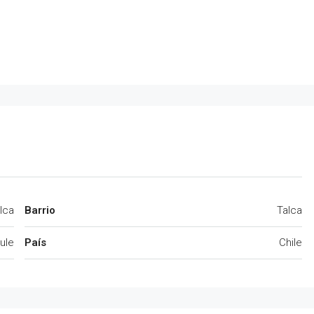
lca
Barrio
Talca
ule
País
Chile