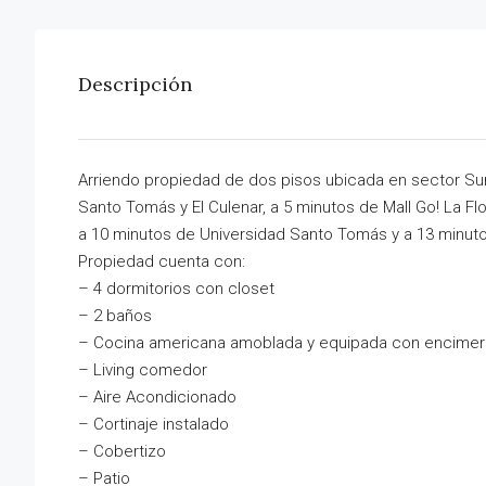
Descripción
Arriendo propiedad de dos pisos ubicada en sector Sur
Santo Tomás y El Culenar, a 5 minutos de Mall Go! La F
a 10 minutos de Universidad Santo Tomás y a 13 minuto
Propiedad cuenta con:
– 4 dormitorios con closet
– 2 baños
– Cocina americana amoblada y equipada con encime
– Living comedor
– Aire Acondicionado
– Cortinaje instalado
– Cobertizo
– Patio