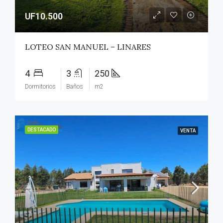
UF10.500
LOTEO SAN MANUEL – LINARES
4
3
250
Dormitorios
Baños
m2
DESTACADO
VENTA