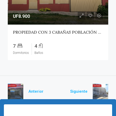
UF8.900
PROPIEDAD CON 3 CABAÑAS POBLACIÓN ROSS – PICHILEMU
7
4
Dormitorios
Baños
Anterior
Siguiente