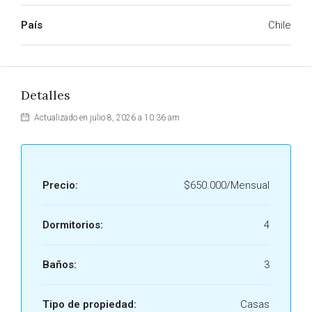
País
Chile
Detalles
Actualizado en julio 8, 2026 a 10:36 am
Precio:
$650.000/Mensual
Dormitorios:
4
Baños:
3
Tipo de propiedad:
Casas