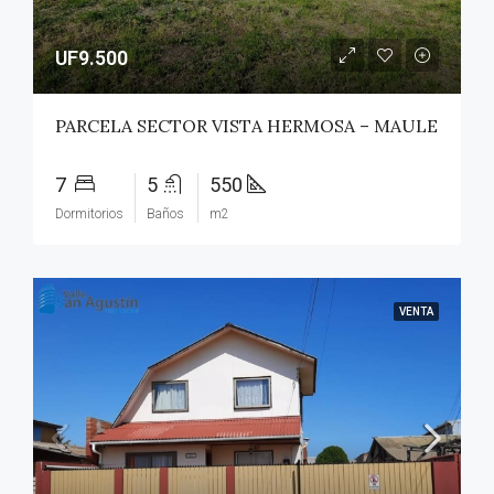
UF9.500
PARCELA SECTOR VISTA HERMOSA – MAULE
7
5
550
Dormitorios
Baños
m2
VENTA