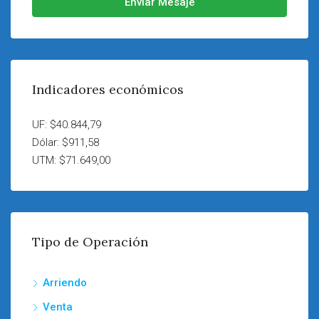
Enviar Mesaje
Indicadores económicos
UF: $40.844,79
Dólar: $911,58
UTM: $71.649,00
Tipo de Operación
Arriendo
Venta