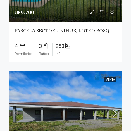
UF9.700
PARCELA SECTOR UNIHUE, LOTEO BOSQUES DEL VALLE – MAULE
4
3
280
Dormitorios
Baños
m2
VENTA