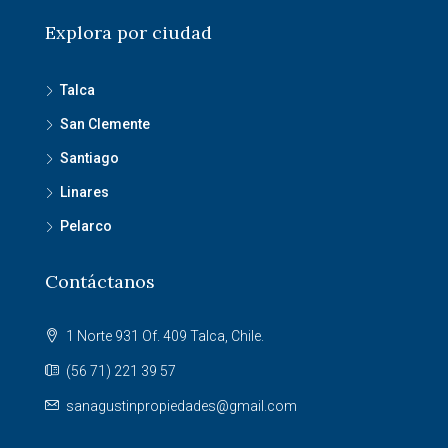
Explora por ciudad
Talca
San Clemente
Santiago
Linares
Pelarco
Contáctanos
1 Norte 931 Of. 409 Talca, Chile.
(56 71) 221 39 57
sanagustinpropiedades@gmail.com