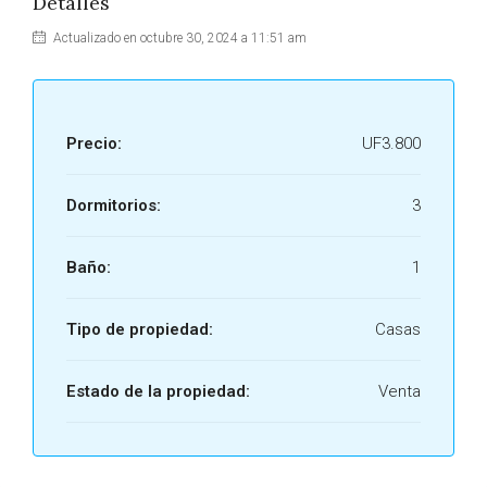
Detalles
Actualizado en octubre 30, 2024 a 11:51 am
Precio:
UF3.800
Dormitorios:
3
Baño:
1
Tipo de propiedad:
Casas
Estado de la propiedad:
Venta