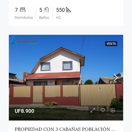
7
5
550
Dormitorios
Baños
m2
VENTA
UF8.900
PROPIEDAD CON 3 CABAÑAS POBLACIÓN ROSS – PICHILEMU