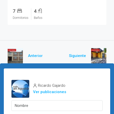
7
4
Dormitorios
Baños
Anterior
Siguiente
Ricardo Gajardo
Ver publicaciones