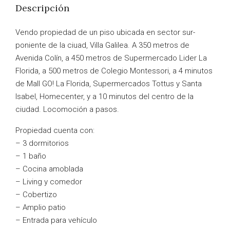
Descripción
Vendo propiedad de un piso ubicada en sector sur-
poniente de la ciuad, Villa Galilea. A 350 metros de
Avenida Colín, a 450 metros de Supermercado Lider La
Florida, a 500 metros de Colegio Montessori, a 4 minutos
de Mall GO! La Florida, Supermercados Tottus y Santa
Isabel, Homecenter, y a 10 minutos del centro de la
ciudad. Locomoción a pasos.
Propiedad cuenta con:
– 3 dormitorios
– 1 baño
– Cocina amoblada
– Living y comedor
– Cobertizo
– Amplio
patio
– Entrada para vehículo