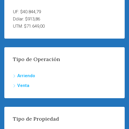
UF: $40.844,79
Dólar: $913,86
UTM: $71.649,00
Tipo de Operación
Arriendo
Venta
Tipo de Propiedad