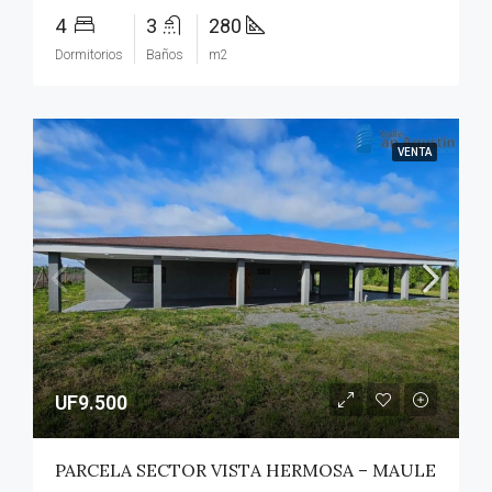
4
3
280
Dormitorios
Baños
m2
VENTA
UF9.500
PARCELA SECTOR VISTA HERMOSA – MAULE