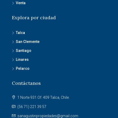
Venta
Explora por ciudad
Talca
San Clemente
Santiago
Linares
Pelarco
Contáctanos
1 Norte 931 Of. 409 Talca, Chile.
(56 71) 221 39 57
sanagustinpropiedades@gmail.com