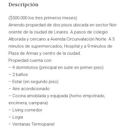
Descripción
($500.000 los tres primeros meses)
Arriendo propiedad de dos pisos ubicada en sector Nor-
oriente de la ciudad de Linares. A pasos de colegio
Alborada y cercano a Avenida Circunvalación Norte. A 5
minutos de supermercados, Hospital y a 9 minutos de
Plaza de Armas y centro de la ciudad.
Propiedad cuenta con:
– 4 dormitorios (principal en suite en primer piso)
– 2 baños
– Estar (en segundo piso)
– Aire acondicionado
– Cocina amoblada y equipada (horno empotrado,
encimera, campana)
– Living comedor
– Logia
– Ventanas Termopanel