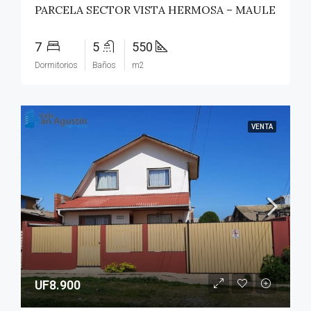
PARCELA SECTOR VISTA HERMOSA – MAULE
7
5
550
Dormitorios
Baños
m2
VENTA
UF8.900