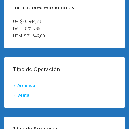
Indicadores económicos
UF: $40.844,79
Dólar: $913,86
UTM: $71.649,00
Tipo de Operación
Arriendo
Venta
Tipo de Propiedad