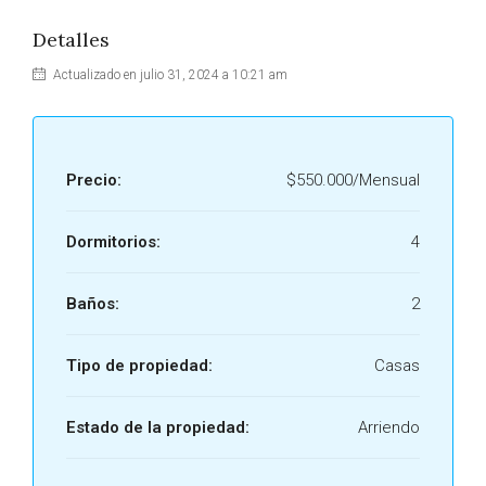
Detalles
Actualizado en julio 31, 2024 a 10:21 am
Precio:
$550.000/Mensual
Dormitorios:
4
Baños:
2
Tipo de propiedad:
Casas
Estado de la propiedad:
Arriendo