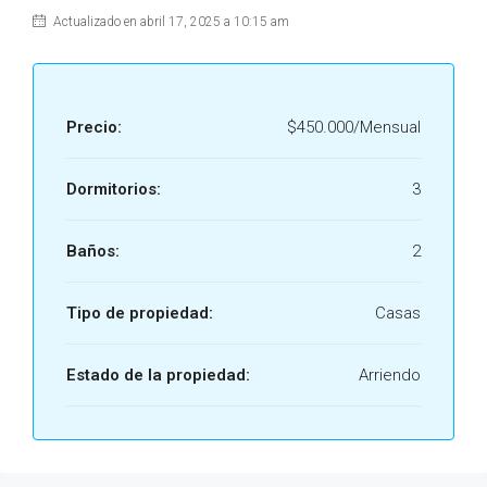
Actualizado en abril 17, 2025 a 10:15 am
Precio:
$450.000/Mensual
Dormitorios:
3
Baños:
2
Tipo de propiedad:
Casas
Estado de la propiedad:
Arriendo