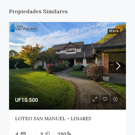
Propiedades Similares
VENTA
UF10.500
LOTEO SAN MANUEL – LINARES
4
3
250