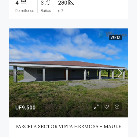
4
3
280
Dormitorios
Baños
m2
VENTA
UF9.500
PARCELA SECTOR VISTA HERMOSA – MAULE