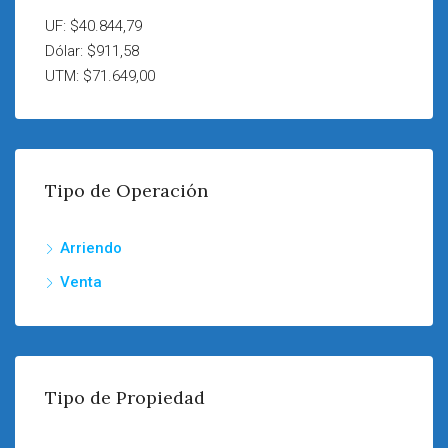
UF: $40.844,79
Dólar: $911,58
UTM: $71.649,00
Tipo de Operación
Arriendo
Venta
Tipo de Propiedad