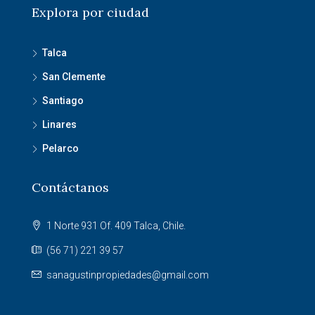
Explora por ciudad
Talca
San Clemente
Santiago
Linares
Pelarco
Contáctanos
1 Norte 931 Of. 409 Talca, Chile.
(56 71) 221 39 57
sanagustinpropiedades@gmail.com