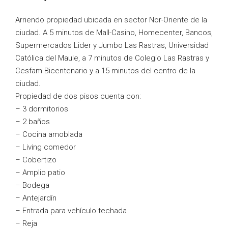
Arriendo propiedad ubicada en sector Nor-Oriente de la
ciudad. A 5 minutos de Mall-Casino, Homecenter, Bancos,
Supermercados Lider y Jumbo Las Rastras, Universidad
Católica del Maule, a 7 minutos de Colegio Las Rastras y
Cesfam Bicentenario y a 15 minutos del centro de la
ciudad.
Propiedad de dos pisos cuenta con:
– 3 dormitorios
– 2 baños
– Cocina amoblada
– Living comedor
– Cobertizo
– Amplio patio
– Bodega
– Antejardín
– Entrada para vehículo techada
– Reja