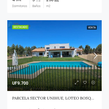
Dormitorios
Baños
m2
DESTACADO
VENTA
UF9.700
PARCELA SECTOR UNIHUE, LOTEO BOSQUES DEL VALLE – MAULE