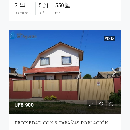
7
5
550
Dormitorios
Baños
m2
VENTA
UF8.900
PROPIEDAD CON 3 CABAÑAS POBLACIÓN ROSS – PICHILEMU