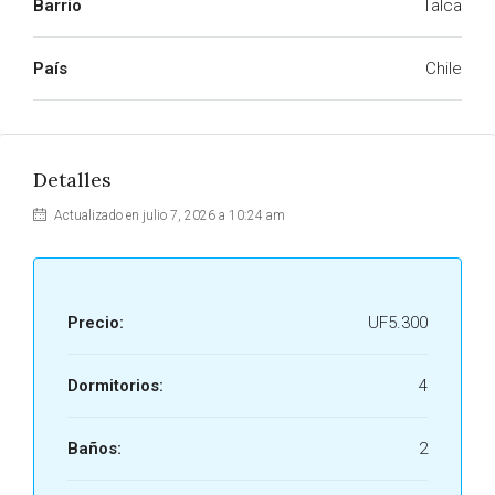
Barrio
Talca
País
Chile
Detalles
Actualizado en julio 7, 2026 a 10:24 am
Precio:
UF5.300
Dormitorios:
4
Baños:
2