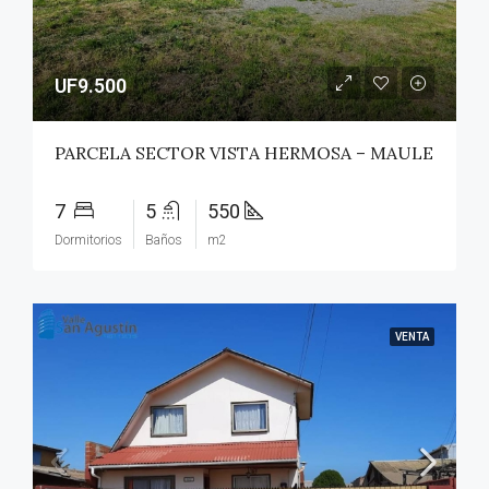
UF9.500
PARCELA SECTOR VISTA HERMOSA – MAULE
7
5
550
Dormitorios
Baños
m2
VENTA