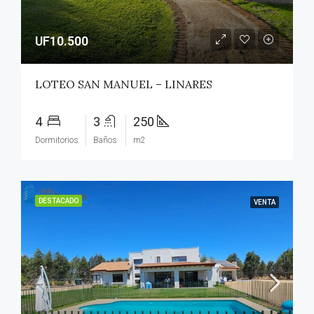
UF10.500
LOTEO SAN MANUEL – LINARES
4
3
250
Dormitorios
Baños
m2
DESTACADO
VENTA