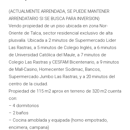
(ACTUALMENTE ARRENDADA, SE PUEDE MANTENER
ARRENDATARIO SI SE BUSCA PARA INVERSION)
Vendo propiedad de un piso ubicada en zona Nor-
Oriente de Talca, sector residencial exclusivo de alta
plusvalía. Ubicada a 2 minutos de Supermercado Lider
Las Rastras, a 5 minutos de Colegio Inglés, a 6 minutos
de Universidad Católica del Maule, a 7 minutos de
Colegio Las Rastras y CESFAM Bicentenario, a 9 minutos
de Mall-Casino, Homecenter Sodimac, Bancos,
Supermercado Jumbo Las Rastras, y a 20 minutos del
centro de la ciudad.
Propiedad de 115 m2 aprox en terreno de 320 m2 cuenta
con:
– 4 dormitorios
– 2 baños
– Cocina amoblada y equipada (horno empotrado,
encimera, campana)