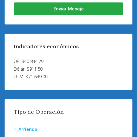
Enviar Mesaje
Indicadores económicos
UF: $40.844,79
Dólar: $911,58
UTM: $71.649,00
Tipo de Operación
Arriendo