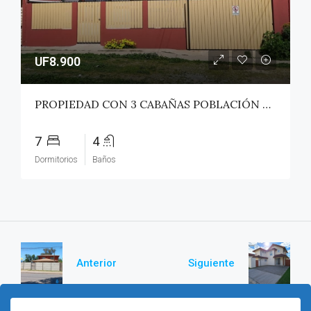
UF8.900
PROPIEDAD CON 3 CABAÑAS POBLACIÓN ROSS – PICHILEMU
7
4
Dormitorios
Baños
Anterior
Siguiente