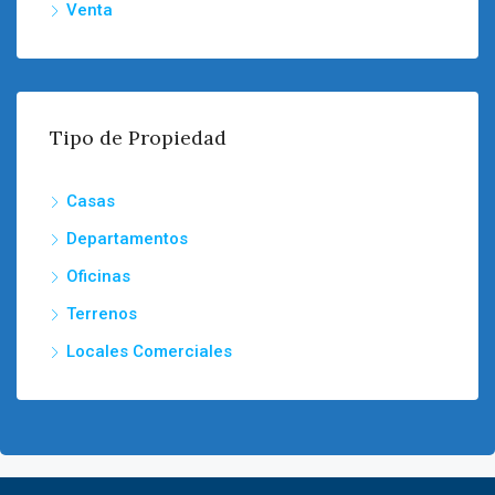
Venta
Tipo de Propiedad
Casas
Departamentos
Oficinas
Terrenos
Locales Comerciales