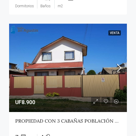
Dormitorios
Baños
m2
VENTA
UF8.900
PROPIEDAD CON 3 CABAÑAS POBLACIÓN ROSS – PICHILEMU