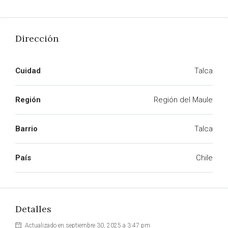
Dirección
Cuidad
Talca
Región
Región del Maule
Barrio
Talca
País
Chile
Detalles
Actualizado en septiembre 30, 2025 a 3:47 pm