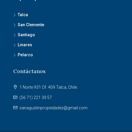
Talca
San Clemente
Santiago
Linares
Pelarco
Contáctanos
1 Norte 931 Of. 409 Talca, Chile.
(56 71) 221 39 57
sanagustinpropiedades@gmail.com