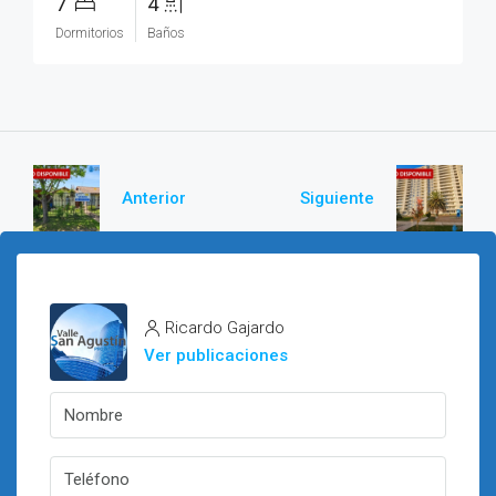
7
4
Dormitorios
Baños
Anterior
Siguiente
Ricardo Gajardo
Ver publicaciones