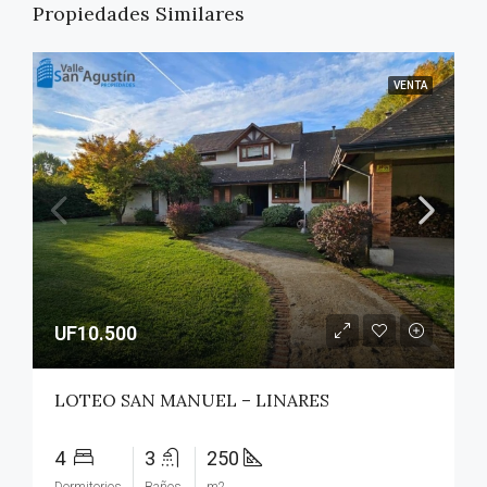
Propiedades Similares
VENTA
UF10.500
LOTEO SAN MANUEL – LINARES
4
3
250