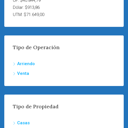
UF: $40.844,79
Dólar: $913,86
UTM: $71.649,00
Tipo de Operación
Arriendo
Venta
Tipo de Propiedad
Casas