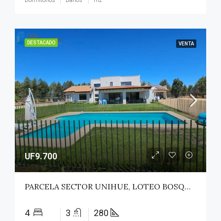
Dormitorios
Baños
m2
DESTACADO
VENTA
UF9.700
PARCELA SECTOR UNIHUE, LOTEO BOSQUES DEL VALLE – MAULE
4
3
280