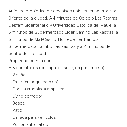
Arriendo propiedad de dos pisos ubicada en sector Nor-
Oriente de la ciudad. A 4 minutos de Colegio Las Rastras,
Cesfam Bicentenario y Universidad Católica del Maule, a
5 minutos de Supermercado Lider Camino Las Rastras, a
6 minutos de Mall-Casino, Homecenter, Bancos,
Supermercado Jumbo Las Rastras y a 21 minutos del
centro de la ciudad.
Propiedad cuenta con:
– 3 dormitorios (principal en suite, en primer piso)
– 2 baños
– Estar (en segundo piso)
– Cocina amoblada ampliada
– Living comedor
– Bosca
– Patio
– Entrada para vehículos
– Portón automático