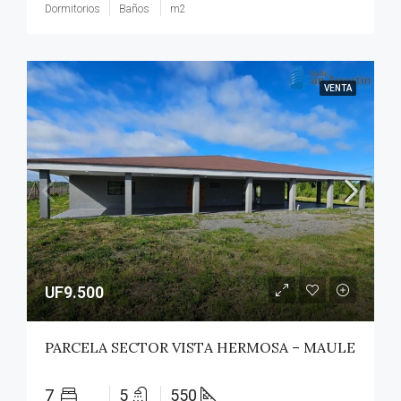
Dormitorios
Baños
m2
VENTA
UF9.500
PARCELA SECTOR VISTA HERMOSA – MAULE
7
5
550