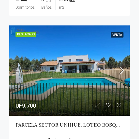
Dormitorios
Baños
m2
DESTACADO
VENTA
UF9.700
PARCELA SECTOR UNIHUE, LOTEO BOSQUES DEL VALLE – MAULE