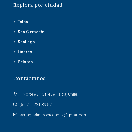
Explora por ciudad
Talca
San Clemente
Santiago
Linares
Pelarco
Contáctanos
1 Norte 931 Of. 409 Talca, Chile.
(56 71) 221 39 57
sanagustinpropiedades@gmail.com