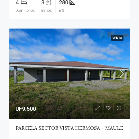
4
3
280
Dormitorios
Baños
m2
VENTA
UF9.500
PARCELA SECTOR VISTA HERMOSA – MAULE