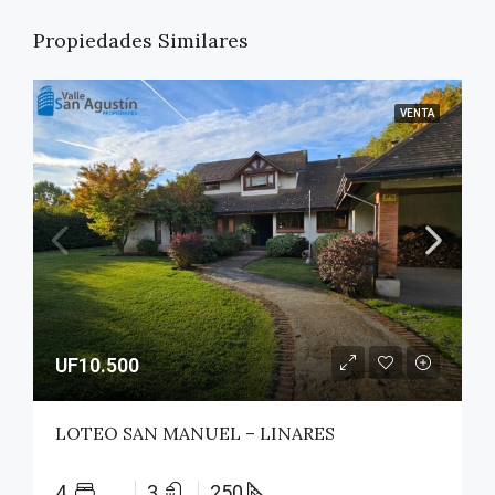
Propiedades Similares
VENTA
UF10.500
LOTEO SAN MANUEL – LINARES
4
3
250