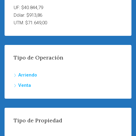
UF: $40.844,79
Dólar: $913,86
UTM: $71.649,00
Tipo de Operación
Arriendo
Venta
Tipo de Propiedad