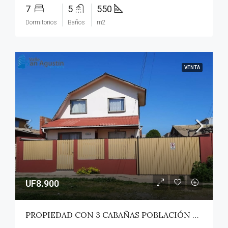
7
5
550
Dormitorios
Baños
m2
VENTA
UF8.900
PROPIEDAD CON 3 CABAÑAS POBLACIÓN ROSS – PICHILEMU