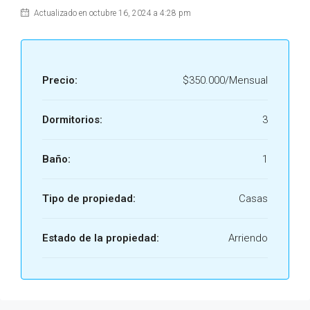
Actualizado en octubre 16, 2024 a 4:28 pm
Precio:
$350.000/Mensual
Dormitorios:
3
Baño:
1
Tipo de propiedad:
Casas
Estado de la propiedad:
Arriendo