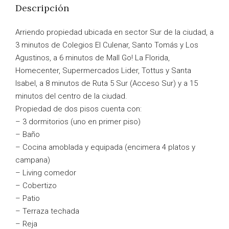
Descripción
Arriendo propiedad ubicada en sector Sur de la ciudad, a
3 minutos de Colegios El Culenar, Santo Tomás y Los
Agustinos, a 6 minutos de Mall Go! La Florida,
Homecenter, Supermercados Lider, Tottus y Santa
Isabel, a 8 minutos de Ruta 5 Sur (Acceso Sur) y a 15
minutos del centro de la ciudad.
Propiedad de dos pisos cuenta con:
– 3 dormitorios (uno en primer piso)
– Baño
– Cocina amoblada y equipada (encimera 4 platos y
campana)
– Living comedor
– Cobertizo
– Patio
– Terraza techada
– Reja