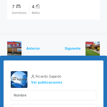
7
4
Dormitorios
Baños
Anterior
Siguiente
Ricardo Gajardo
Ver publicaciones