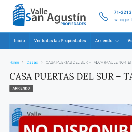
71-2213
sanagus
Inicio
Ver todas las Propiedades
Arriendo
Ve
Home
Casas
CASA PUERTAS DEL SUR – TALCA (MAULE NORTE)
CASA PUERTAS DEL SUR – T
ARRIENDO