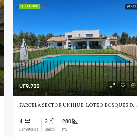
DESTACADO
VENTA
UF9.700
PARCELA SECTOR UNIHUE, LOTEO BOSQUES DEL VALLE – MAULE
4
3
280
Dormitorios
Baños
m2