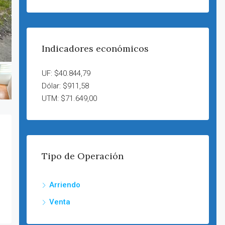
Indicadores económicos
UF: $40.844,79
Dólar: $911,58
UTM: $71.649,00
Tipo de Operación
Arriendo
Venta