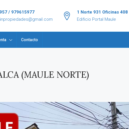
957 / 979615977
1 Norte 931 Oficinas 408
tinpropiedades@gmail.com
Edificio Portal Maule
nta
Contacto
ALCA (MAULE NORTE)