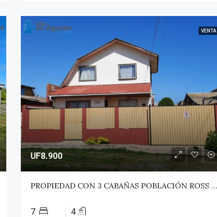
VENTA
UF8.900
PROPIEDAD CON 3 CABAÑAS POBLACIÓN ROSS – PICHILEMU
7
4