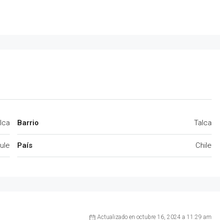
lca
Barrio
Talca
ule
País
Chile
Actualizado en octubre 16, 2024 a 11:29 am