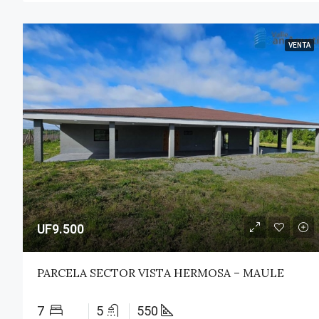
VENTA
UF9.500
PARCELA SECTOR VISTA HERMOSA – MAULE
7
5
550