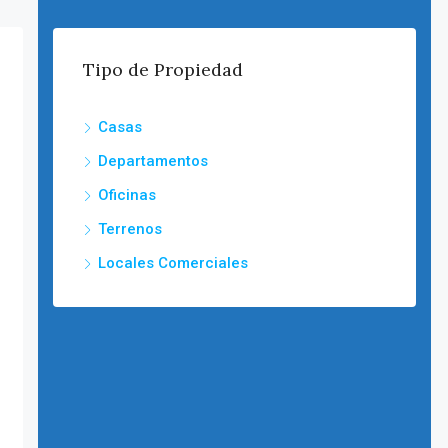
Tipo de Propiedad
Casas
Departamentos
Oficinas
Terrenos
Locales Comerciales