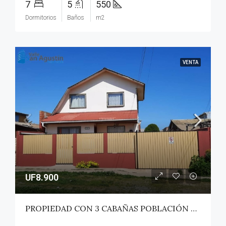
7
5
550
Dormitorios
Baños
m2
VENTA
UF8.900
PROPIEDAD CON 3 CABAÑAS POBLACIÓN ROSS – PICHILEMU