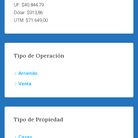
UF: $40.844,79
Dólar: $913,86
UTM: $71.649,00
Tipo de Operación
Arriendo
Venta
Tipo de Propiedad
Casas