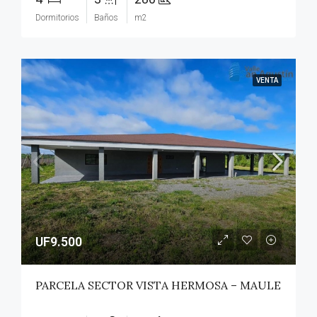
Dormitorios
Baños
m2
VENTA
UF9.500
PARCELA SECTOR VISTA HERMOSA – MAULE