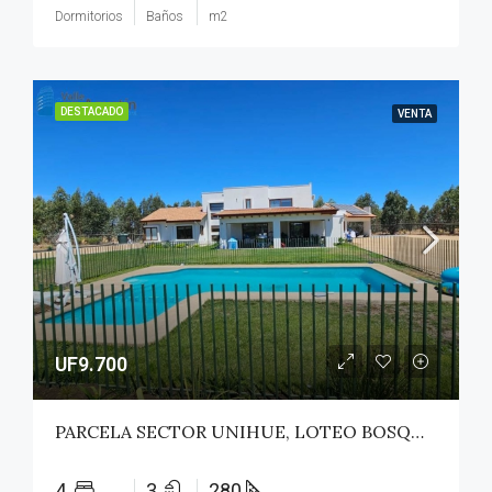
Dormitorios
Baños
m2
DESTACADO
VENTA
UF9.700
PARCELA SECTOR UNIHUE, LOTEO BOSQUES DEL VALLE – MAULE
4
3
280