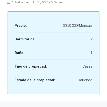
Actualizado en julio 30, 2026 a 5:38 pm
Precio:
$350.000/Mensual
Dormitorios:
2
Baño:
1
Tipo de propiedad:
Casas
Estado de la propiedad:
Arriendo