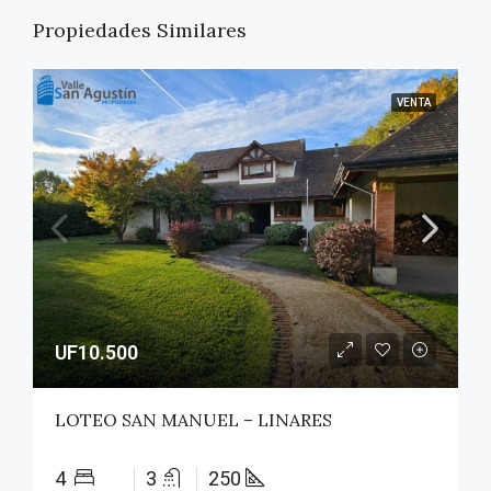
Propiedades Similares
VENTA
UF10.500
LOTEO SAN MANUEL – LINARES
4
3
250