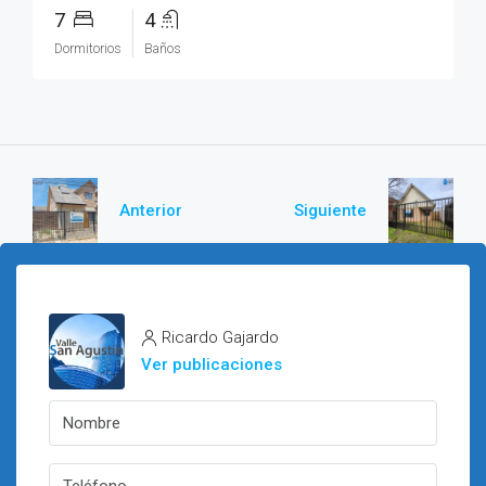
7
4
Dormitorios
Baños
Anterior
Siguiente
Ricardo Gajardo
Ver publicaciones