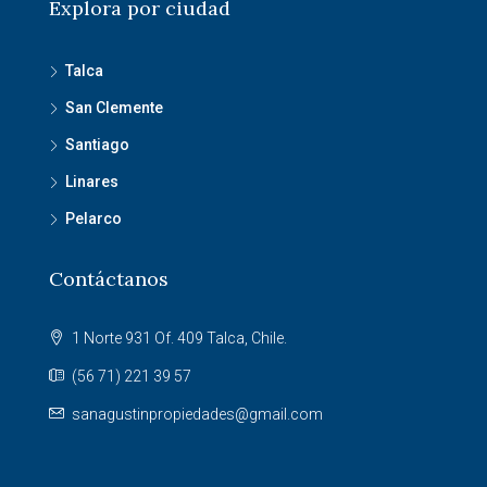
Explora por ciudad
Talca
San Clemente
Santiago
Linares
Pelarco
Contáctanos
1 Norte 931 Of. 409 Talca, Chile.
(56 71) 221 39 57
sanagustinpropiedades@gmail.com