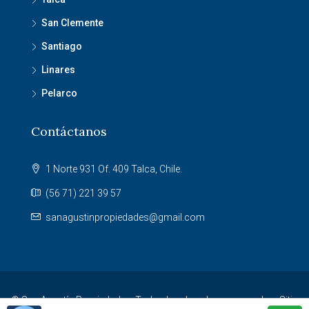
San Clemente
Santiago
Linares
Pelarco
Contáctanos
1 Norte 931 Of. 409 Talca, Chile.
(56 71) 221 39 57
sanagustinpropiedades@gmail.com
© San Agustín Propiedades. Todos los derechos reservados. Sitio