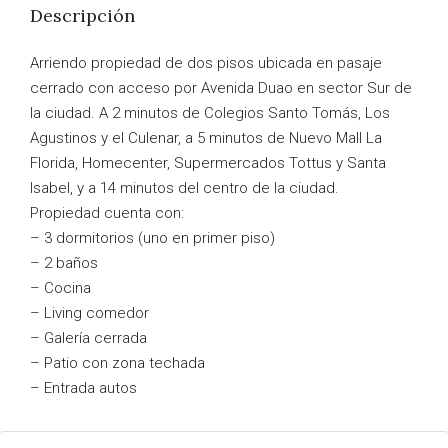
Descripción
Arriendo propiedad de dos pisos ubicada en pasaje
cerrado con acceso por Avenida Duao en sector Sur de
la ciudad. A 2 minutos de Colegios Santo Tomás, Los
Agustinos y el Culenar, a 5 minutos de Nuevo Mall La
Florida, Homecenter, Supermercados Tottus y Santa
Isabel, y a 14 minutos del centro de la ciudad.
Propiedad cuenta con:
– 3 dormitorios (uno en primer piso)
– 2 baños
– Cocina
– Living comedor
– Galería cerrada
– Patio con zona techada
– Entrada autos