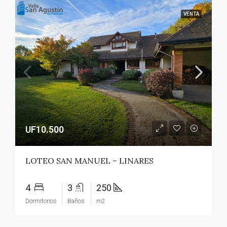
VENTA
UF10.500
LOTEO SAN MANUEL – LINARES
4
3
250
Dormitorios
Baños
m2