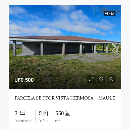
VENTA
UF9.500
PARCELA SECTOR VISTA HERMOSA – MAULE
7
5
550
Dormitorios
Baños
m2