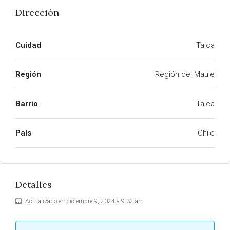
Dirección
Cuidad
Talca
Región
Región del Maule
Barrio
Talca
País
Chile
Detalles
Actualizado en diciembre 9, 2024 a 9:32 am