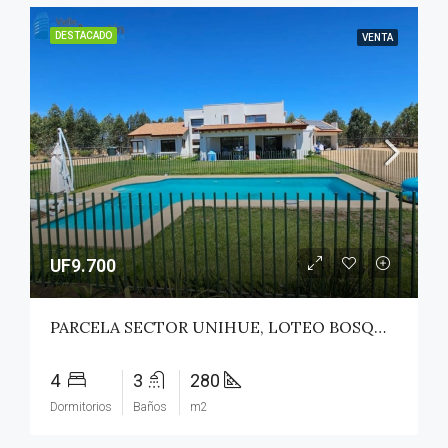
DESTACADO
VENTA
UF9.700
PARCELA SECTOR UNIHUE, LOTEO BOSQUES DEL VALLE – MAULE
4
3
280
Dormitorios
Baños
m2