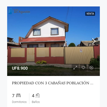
VENTA
UF8.900
PROPIEDAD CON 3 CABAÑAS POBLACIÓN ROSS – PICHILEMU
7
4
Dormitorios
Baños