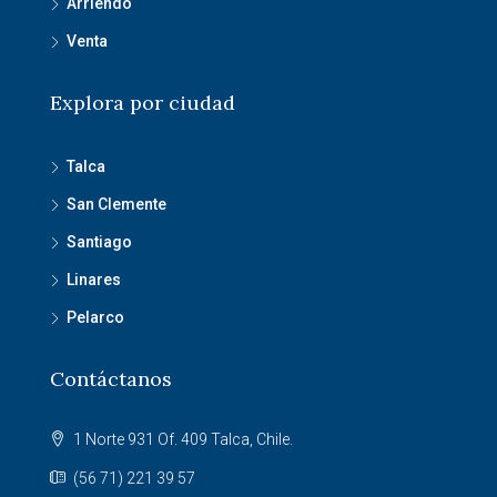
Arriendo
Venta
Explora por ciudad
Talca
San Clemente
Santiago
Linares
Pelarco
Contáctanos
1 Norte 931 Of. 409 Talca, Chile.
(56 71) 221 39 57