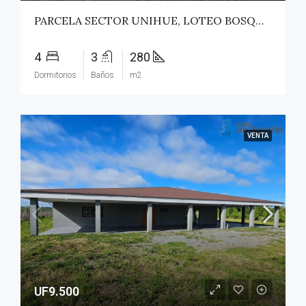
PARCELA SECTOR UNIHUE, LOTEO BOSQUES DEL VALLE – MAULE
4
3
280
Dormitorios
Baños
m2
VENTA
UF9.500