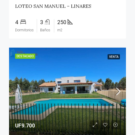
LOTEO SAN MANUEL – LINARES
4
3
250
Dormitorios
Baños
m2
DESTACADO
VENTA
UF9.700