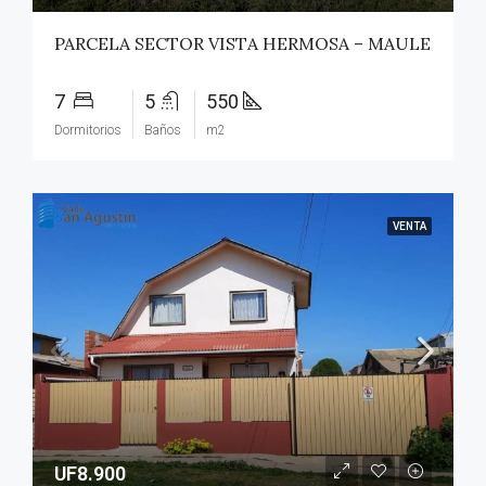
PARCELA SECTOR VISTA HERMOSA – MAULE
7
5
550
Dormitorios
Baños
m2
VENTA
UF8.900