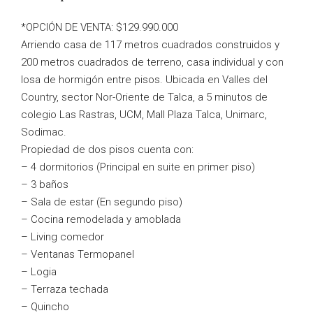
*OPCIÓN DE VENTA: $129.990.000
Arriendo casa de 117 metros cuadrados construidos y
200 metros cuadrados de terreno, casa individual y con
losa de hormigón entre pisos. Ubicada en Valles del
Country, sector Nor-Oriente de Talca, a 5 minutos de
colegio Las Rastras, UCM, Mall Plaza Talca, Unimarc,
Sodimac.
Propiedad de dos pisos cuenta con:
– 4 dormitorios (Principal en suite en primer piso)
– 3 baños
– Sala de estar (En segundo piso)
– Cocina remodelada y amoblada
– Living comedor
– Ventanas Termopanel
– Logia
– Terraza techada
– Quincho