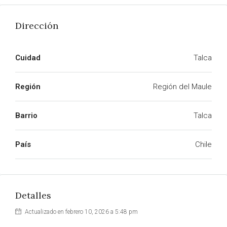
Dirección
Cuidad
Talca
Región
Región del Maule
Barrio
Talca
País
Chile
Detalles
Actualizado en febrero 10, 2026 a 5:48 pm