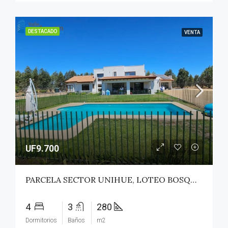
DESTACADO
VENTA
UF9.700
PARCELA SECTOR UNIHUE, LOTEO BOSQUES DEL VALLE – MAULE
4
3
280
Dormitorios
Baños
m2