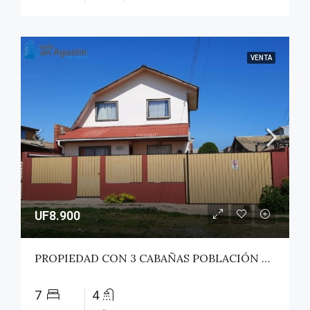
VENTA
UF8.900
PROPIEDAD CON 3 CABAÑAS POBLACIÓN ROSS – PICHILEMU
7
4