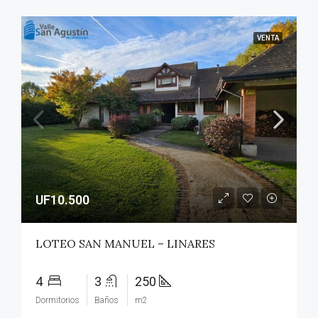
VENTA
UF10.500
LOTEO SAN MANUEL – LINARES
4
3
250
Dormitorios
Baños
m2