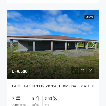
VENTA
UF9.500
PARCELA SECTOR VISTA HERMOSA – MAULE
7
5
550
Dormitorios
Baños
m2