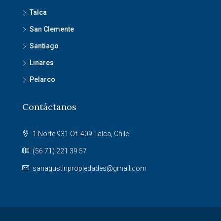
Talca
San Clemente
Santiago
Linares
Pelarco
Contáctanos
1 Norte 931 Of. 409 Talca, Chile.
(56 71) 221 39 57
sanagustinpropiedades@gmail.com