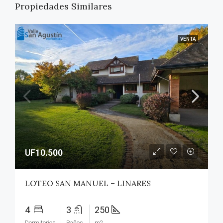
Propiedades Similares
VENTA
UF10.500
LOTEO SAN MANUEL – LINARES
4
3
250