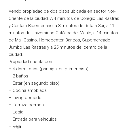
Vendo propiedad de dos pisos ubicada en sector Nor-
Oriente de la ciudad. A 4 minutos de Colegio Las Rastras
y Cesfam Bicentenario, a 8 minutos de Ruta 5 Sur, a 11
minutos de Universidad Católica del Maule, a 14 minutos
de Mall-Casino, Homecenter, Bancos, Supemercado
Jumbo Las Rastras y a 25 minutos del centro de la
ciudad.
Propiedad cuenta con:
– 4 dormitorios (principal en primer piso)
– 2 baños
– Estar (en segundo piso)
– Cocina amoblada
– Living comedor
– Terraza cerrada
– Logia
– Entrada para vehículos
– Reja