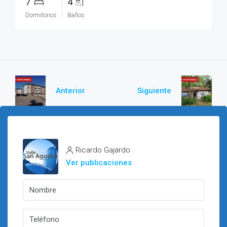
7
4
Dormitorios
Baños
Anterior
Siguiente
Ricardo Gajardo
Ver publicaciones