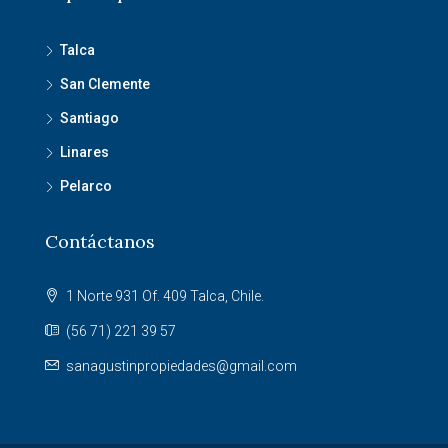
Talca
San Clemente
Santiago
Linares
Pelarco
Contáctanos
1 Norte 931 Of. 409 Talca, Chile.
(56 71) 221 39 57
sanagustinpropiedades@gmail.com