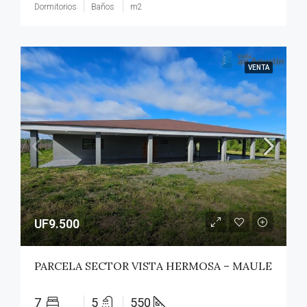
Dormitorios
Baños
m2
VENTA
UF9.500
PARCELA SECTOR VISTA HERMOSA – MAULE
7
5
550