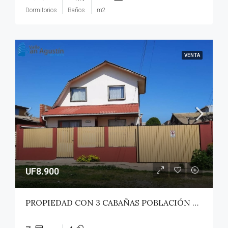
Dormitorios
Baños
m2
VENTA
UF8.900
PROPIEDAD CON 3 CABAÑAS POBLACIÓN ROSS – PICHILEMU