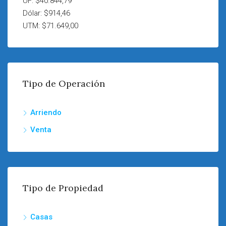
UF: $40.844,79
Dólar: $914,46
UTM: $71.649,00
Tipo de Operación
Arriendo
Venta
Tipo de Propiedad
Casas