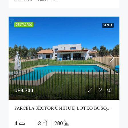
Dormitorios
Baños
m2
DESTACADO
VENTA
UF9.700
PARCELA SECTOR UNIHUE, LOTEO BOSQUES DEL VALLE – MAULE
4
3
280