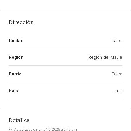
Dirección
Cuidad
Talca
Región
Región del Maule
Barrio
Talca
País
Chile
Detalles
Actualizado en junio 10, 2025 a 5:47 pm