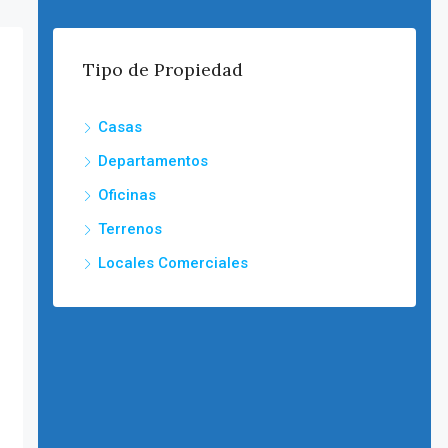
Tipo de Propiedad
Casas
Departamentos
Oficinas
Terrenos
Locales Comerciales