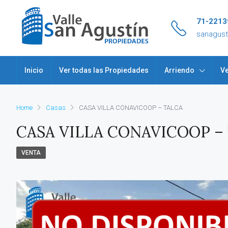
71-2213
sanagus
Inicio
Ver todas las Propiedades
Arriendo
Ve
Home
Casas
CASA VILLA CONAVICOOP – TALCA
CASA VILLA CONAVICOOP –
VENTA