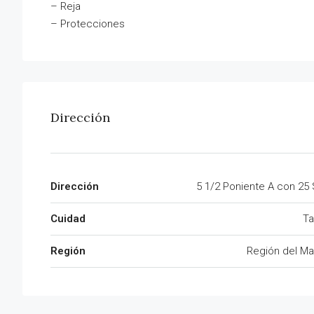
– Reja
– Proteccio
nes
Dirección
Dirección
5 1/2 Poniente A con 25 
Cuidad
Ta
Región
Región del Ma