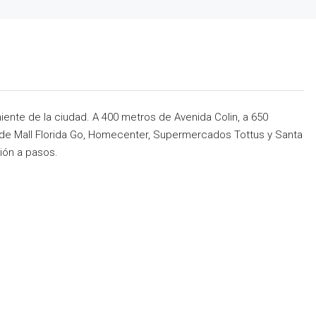
ente de la ciudad. A 400 metros de Avenida Colin, a 650
 de Mall Florida Go, Homecenter, Supermercados Tottus y Santa
ión a pasos.