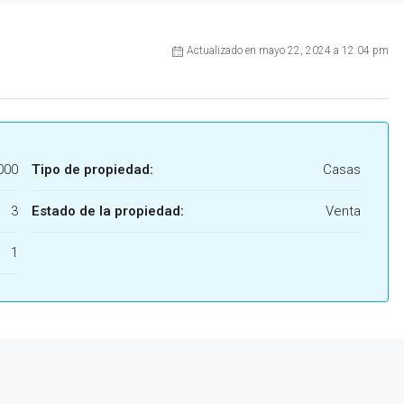
Actualizado en mayo 22, 2024 a 12:04 pm
000
Tipo de propiedad:
Casas
3
Estado de la propiedad:
Venta
1