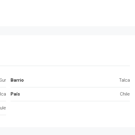
Sur
Barrio
Talca
lca
País
Chile
ule