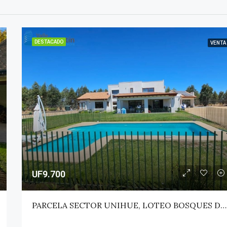
DESTACADO
VENTA
UF9.700
PARCELA SECTOR UNIHUE, LOTEO BOSQUES DEL VALLE – MAULE