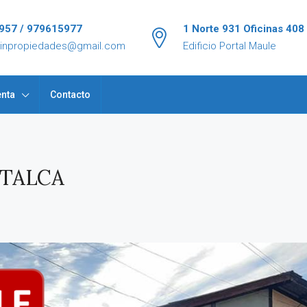
957 / 979615977
1 Norte 931 Oficinas 408
tinpropiedades@gmail.com
Edificio Portal Maule
nta
Contacto
 TALCA