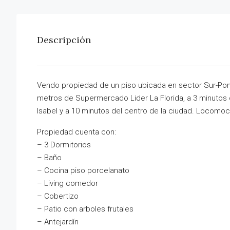
Descripción
Vendo propiedad de un piso ubicada en sector Sur-Poni
metros de Supermercado Lider La Florida, a 3 minutos
Isabel y a 10 minutos del centro de la ciudad. Locomoc
Propiedad cuenta con:
– 3 Dormitorios
– Baño
– Cocina piso porcelanato
– Living comedor
– Cobertizo
– Patio con arboles frutales
– Antejardín