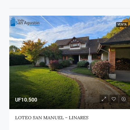
VENTA
UF10.500
LOTEO SAN MANUEL – LINARES