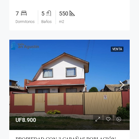
7
5
550
Dormitorios
Baños
m2
VENTA
UF8.900