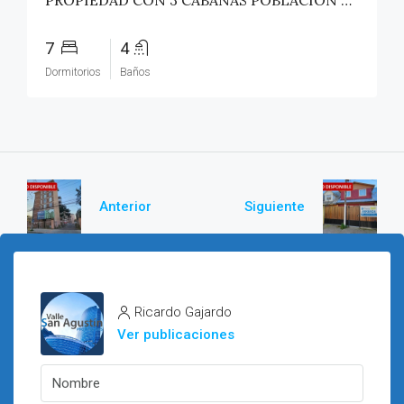
PROPIEDAD CON 3 CABAÑAS POBLACIÓN ROSS – PICHILEMU
7
4
Dormitorios
Baños
Anterior
Siguiente
Ricardo Gajardo
Ver publicaciones