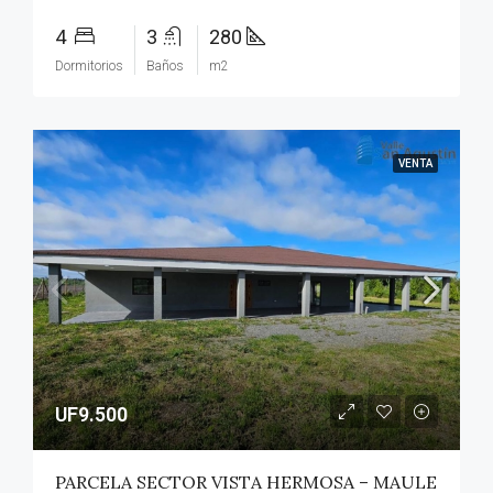
4
3
280
Dormitorios
Baños
m2
VENTA
UF9.500
PARCELA SECTOR VISTA HERMOSA – MAULE