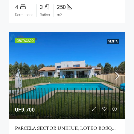
4
3
250
Dormitorios
Baños
m2
DESTACADO
VENTA
UF9.700
PARCELA SECTOR UNIHUE, LOTEO BOSQUES DEL VALLE – MAULE