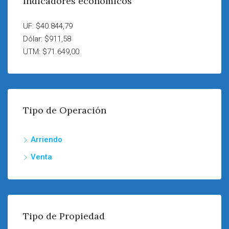
Indicadores económicos
UF: $40.844,79
Dólar: $911,58
UTM: $71.649,00
Tipo de Operación
Arriendo
Venta
Tipo de Propiedad