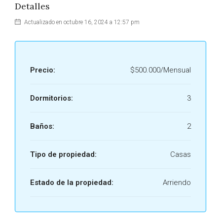
Detalles
Actualizado en octubre 16, 2024 a 12:57 pm
Precio:
$500.000/Mensual
Dormitorios:
3
Baños:
2
Tipo de propiedad:
Casas
Estado de la propiedad:
Arriendo