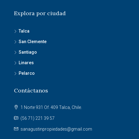
Explora por ciudad
Talca
San Clemente
Santiago
Linares
Pelarco
Contáctanos
1 Norte 931 Of. 409 Talca, Chile.
(56 71) 221 39 57
sanagustinpropiedades@gmail.com