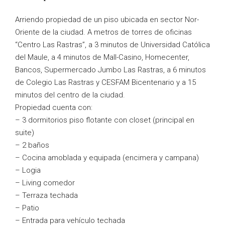
Arriendo propiedad de un piso ubicada en sector Nor-
Oriente de la ciudad. A metros de torres de oficinas
“Centro Las Rastras”, a 3 minutos de Universidad Católica
del Maule, a 4 minutos de Mall-Casino, Homecenter,
Bancos, Supermercado Jumbo Las Rastras, a 6 minutos
de Colegio Las Rastras y CESFAM Bicentenario y a 15
minutos del centro de la ciudad.
Propiedad cuenta con:
– 3 dormitorios piso flotante con closet (principal en
suite)
– 2 baños
– Cocina amoblada y equipada (encimera y campana)
– Logia
– Living comedor
– Terraza techada
– Patio
– Entrada para vehículo techada