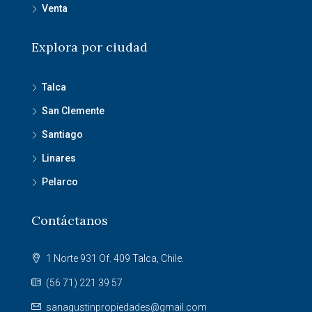
Venta
Explora por ciudad
Talca
San Clemente
Santiago
Linares
Pelarco
Contáctanos
1 Norte 931 Of. 409 Talca, Chile.
(56 71) 221 39 57
sanagustinpropiedades@gmail.com