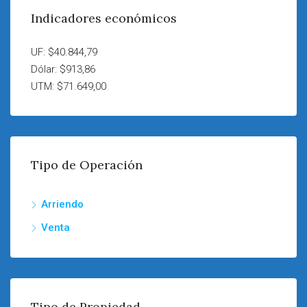
Indicadores económicos
UF: $40.844,79
Dólar: $913,86
UTM: $71.649,00
Tipo de Operación
Arriendo
Venta
Tipo de Propiedad