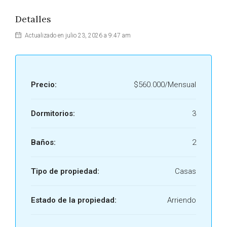
Detalles
Actualizado en julio 23, 2026 a 9:47 am
Precio:
$560.000/Mensual
Dormitorios:
3
Baños:
2
Tipo de propiedad:
Casas
Estado de la propiedad:
Arriendo