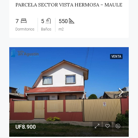
PARCELA SECTOR VISTA HERMOSA – MAULE
7
5
550
Dormitorios
Baños
m2
VENTA
UF8.900