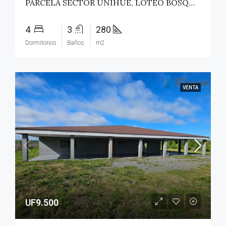
PARCELA SECTOR UNIHUE, LOTEO BOSQUES DEL VALLE – MAULE
4
3
280
Dormitorios
Baños
m2
VENTA
UF9.500