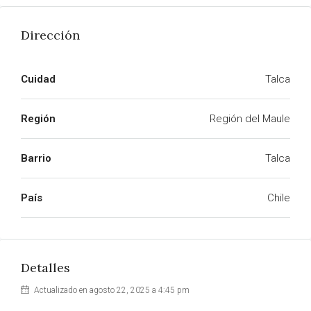
Dirección
Cuidad
Talca
Región
Región del Maule
Barrio
Talca
País
Chile
Detalles
Actualizado en agosto 22, 2025 a 4:45 pm