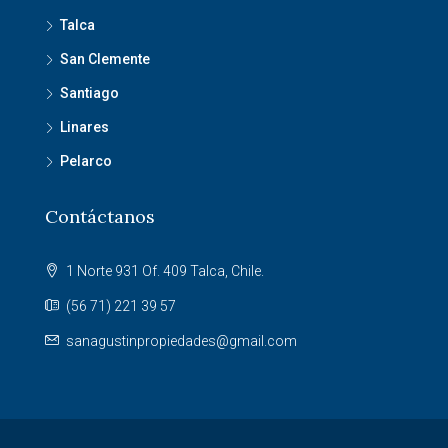
Talca
San Clemente
Santiago
Linares
Pelarco
Contáctanos
1 Norte 931 Of. 409 Talca, Chile.
(56 71) 221 39 57
sanagustinpropiedades@gmail.com