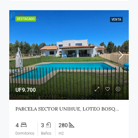
DESTACADO
VENTA
UF9.700
PARCELA SECTOR UNIHUE, LOTEO BOSQUES DEL VALLE – MAULE
4
3
280
Dormitorios
Baños
m2