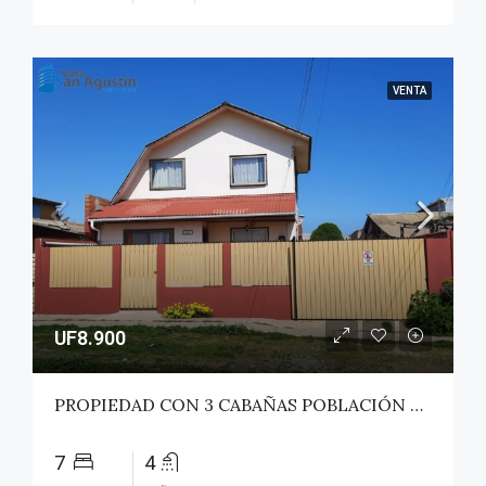
VENTA
UF8.900
PROPIEDAD CON 3 CABAÑAS POBLACIÓN ROSS – PICHILEMU
7
4