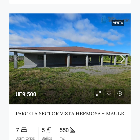
VENTA
UF9.500
PARCELA SECTOR VISTA HERMOSA – MAULE
7
5
550
Dormitorios
Baños
m2