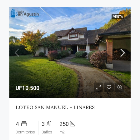
VENTA
UF10.500
LOTEO SAN MANUEL – LINARES
4
3
250
Dormitorios
Baños
m2