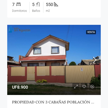
7
5
550
Dormitorios
Baños
m2
VENTA
UF8.900
PROPIEDAD CON 3 CABAÑAS POBLACIÓN ROSS – PICHILEMU