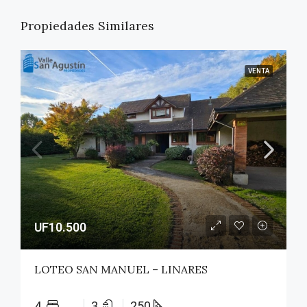
Propiedades Similares
VENTA
UF10.500
LOTEO SAN MANUEL – LINARES
4
3
250