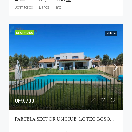
Dormitorios
Baños
m2
DESTACADO
VENTA
UF9.700
PARCELA SECTOR UNIHUE, LOTEO BOSQUES DEL VALLE – MAULE