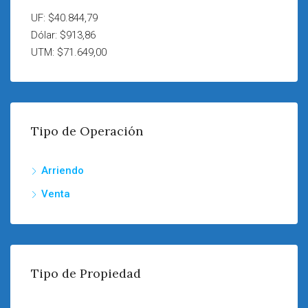
UF: $40.844,79
Dólar: $913,86
UTM: $71.649,00
Tipo de Operación
Arriendo
Venta
Tipo de Propiedad