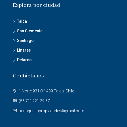
Explora por ciudad
Talca
San Clemente
Santiago
Linares
Pelarco
Contáctanos
1 Norte 931 Of. 409 Talca, Chile.
(56 71) 221 39 57
sanagustinpropiedades@gmail.com