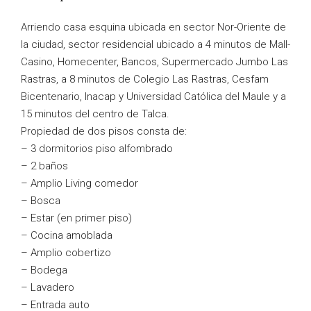
Arriendo casa esquina ubicada en sector Nor-Oriente de
la ciudad, sector residencial ubicado a 4 minutos de Mall-
Casino, Homecenter, Bancos, Supermercado Jumbo Las
Rastras, a 8 minutos de Colegio Las Rastras, Cesfam
Bicentenario, Inacap y Universidad Católica del Maule y a
15 minutos del centro de Talca.
Propiedad de dos pisos consta de:
– 3 dormitorios piso alfombrado
– 2 baños
– Amplio Living comedor
– Bosca
– Estar (en primer piso)
– Cocina amoblada
– Amplio cobertizo
– Bodega
– Lavadero
– Entrada auto