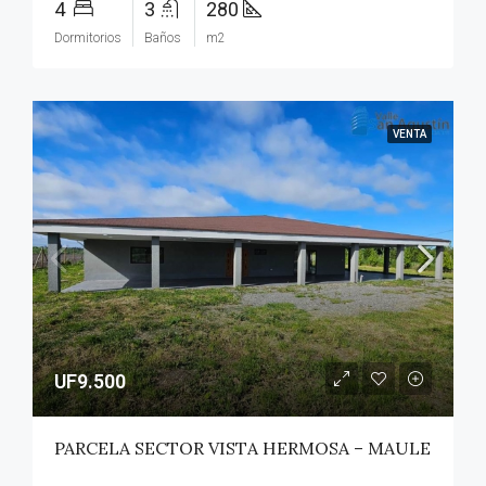
4
3
280
Dormitorios
Baños
m2
VENTA
UF9.500
PARCELA SECTOR VISTA HERMOSA – MAULE