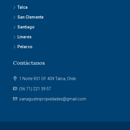
Talca
San Clemente
Santiago
Linares
Pelarco
Contáctanos
1 Norte 931 Of. 409 Talca, Chile.
(56 71) 221 39 57
sanagustinpropiedades@gmail.com