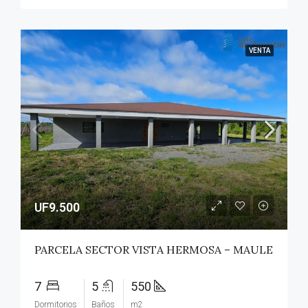
VENTA
UF9.500
PARCELA SECTOR VISTA HERMOSA – MAULE
7
5
550
Dormitorios
Baños
m2