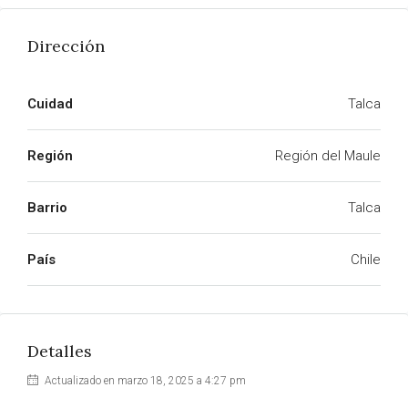
Dirección
Cuidad
Talca
Región
Región del Maule
Barrio
Talca
País
Chile
Detalles
Actualizado en marzo 18, 2025 a 4:27 pm