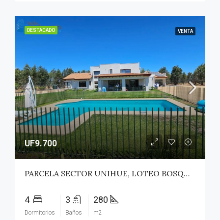
DESTACADO
VENTA
UF9.700
PARCELA SECTOR UNIHUE, LOTEO BOSQUES DEL VALLE – MAULE
4
3
280
Dormitorios
Baños
m2