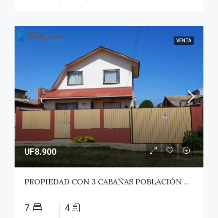
VENTA
UF8.900
PROPIEDAD CON 3 CABAÑAS POBLACIÓN ROSS – PICHILEMU
7
4