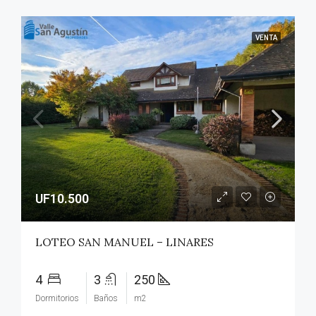
VENTA
UF10.500
LOTEO SAN MANUEL – LINARES
4
3
250
Dormitorios
Baños
m2