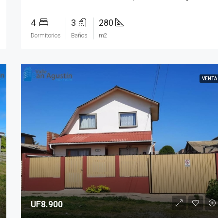
4
3
280
Dormitorios
Baños
m2
VENTA
UF8.900