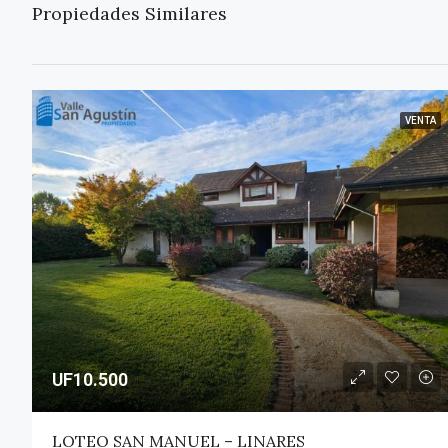
Propiedades Similares
VENTA
UF10.500
LOTEO SAN MANUEL – LINARES