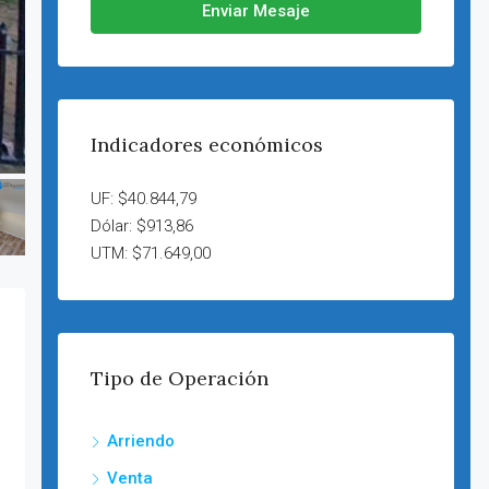
Enviar Mesaje
Indicadores económicos
UF: $40.844,79
Dólar: $913,86
UTM: $71.649,00
Tipo de Operación
Arriendo
Venta