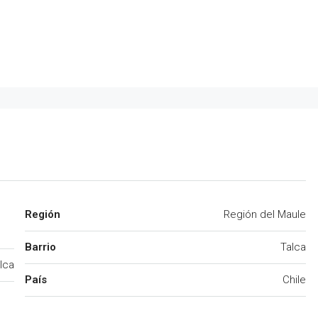
Región
Región del Maule
Barrio
Talca
lca
País
Chile