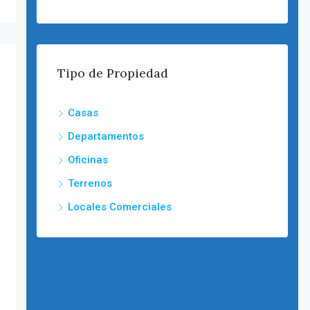
Tipo de Propiedad
Casas
Departamentos
Oficinas
Terrenos
Locales Comerciales