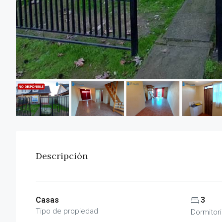
Descripción
Casas
3
Tipo de propiedad
Dormitor