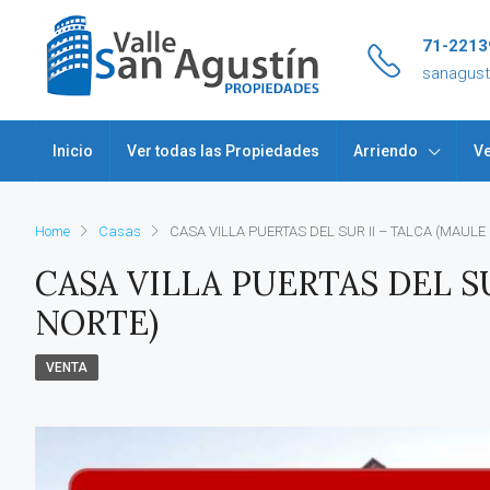
71-2213
sanagus
Inicio
Ver todas las Propiedades
Arriendo
Ve
Home
Casas
CASA VILLA PUERTAS DEL SUR II – TALCA (MAULE
CASA VILLA PUERTAS DEL SU
NORTE)
VENTA