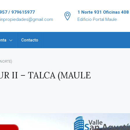
957 / 979615977
1 Norte 931 Oficinas 408
tinpropiedades@gmail.com
Edificio Portal Maule
nta
Contacto
 NORTE)
R II – TALCA (MAULE