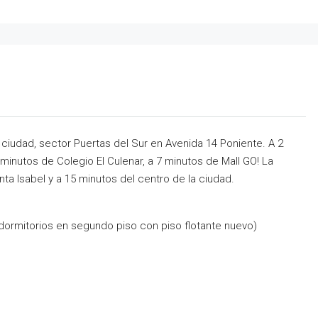
ciudad, sector Puertas del Sur en Avenida 14 Poniente. A 2
inutos de Colegio El Culenar, a 7 minutos de Mall GO! La
ta Isabel y a 15 minutos del centro de la ciudad.
s dormitorios en segundo piso con
piso flotante nuevo)