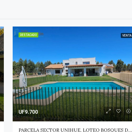
DESTACADO
VENTA
UF9.700
PARCELA SECTOR UNIHUE, LOTEO BOSQUES DEL VALLE – MAULE