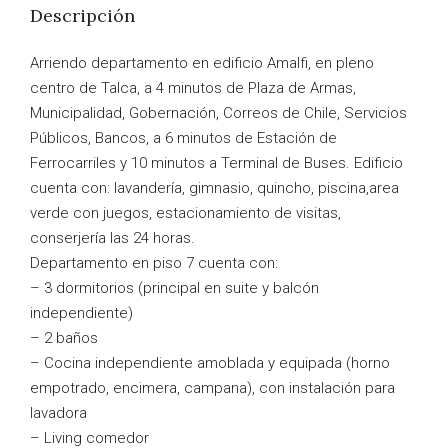
Descripción
Arriendo departamento en edificio Amalfi, en pleno
centro de Talca, a 4 minutos de Plaza de Armas,
Municipalidad, Gobernación, Correos de Chile, Servicios
Públicos, Bancos, a 6 minutos de Estación de
Ferrocarriles y 10 minutos a Terminal de Buses. Edificio
cuenta con: lavandería, gimnasio, quincho, piscina,area
verde con juegos, estacionamiento de visitas,
conserjería las 24 horas.
Departamento en piso 7 cuenta con:
– 3 dormitorios (principal en suite y balcón
independiente)
– 2 baños
– Cocina independiente amoblada y equipada (horno
empotrado, encimera, campana), con instalación para
lavadora
– Living comedor