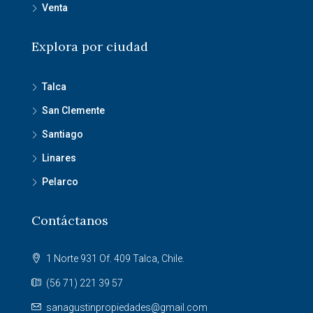
Venta
Explora por ciudad
Talca
San Clemente
Santiago
Linares
Pelarco
Contáctanos
1 Norte 931 Of. 409 Talca, Chile.
(56 71) 221 39 57
sanagustinpropiedades@gmail.com