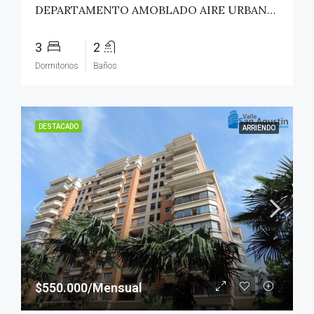
DEPARTAMENTO AMOBLADO AIRE URBANO (PAZ) – TALCA
3
2
Dormitorios
Baños
DESTACADO
ARRIENDO
$550.000/Mensual