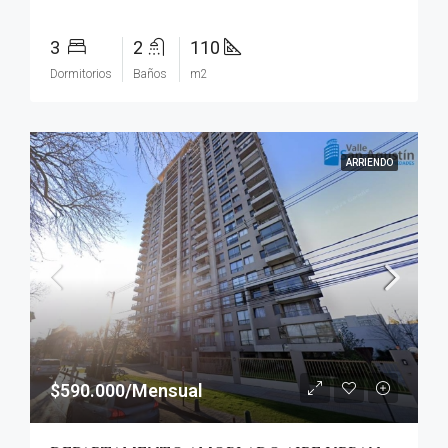
3
2
110
Dormitorios
Baños
m2
ARRIENDO
$590.000/Mensual