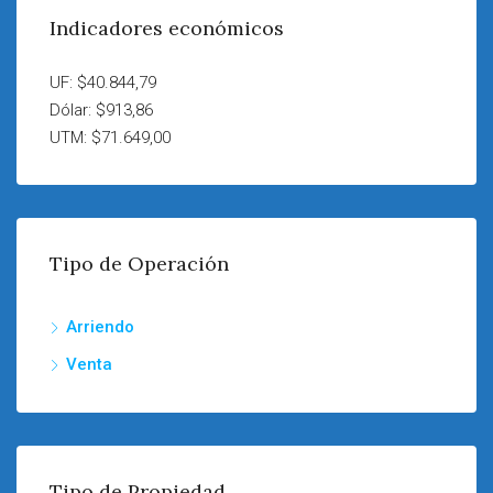
Indicadores económicos
UF: $40.844,79
Dólar: $913,86
UTM: $71.649,00
Tipo de Operación
Arriendo
Venta
Tipo de Propiedad