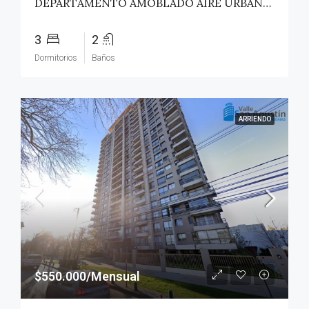
DEPARTAMENTO AMOBLADO AIRE URBANO (PAZ) – TALCA
3
2
Dormitorios
Baños
ARRIENDO
$550.000/Mensual