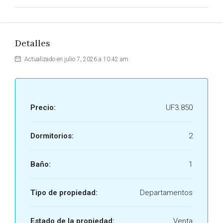
Detalles
Actualizado en julio 7, 2026 a 10:42 am
Precio:
UF3.850
Dormitorios:
2
Baño:
1
Tipo de propiedad:
Departamentos
Estado de la propiedad:
Venta