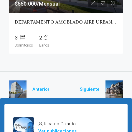
$550.000/Mensual
DEPARTAMENTO AMOBLADO AIRE URBANO (PAZ) – TALCA
3
2
Dormitorios
Baños
Anterior
Siguiente
Ricardo Gajardo
Ver publicaciones