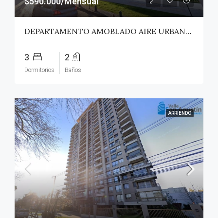
$590.000/Mensual
DEPARTAMENTO AMOBLADO AIRE URBANO (PAZ) – TALCA
3
2
Dormitorios
Baños
ARRIENDO