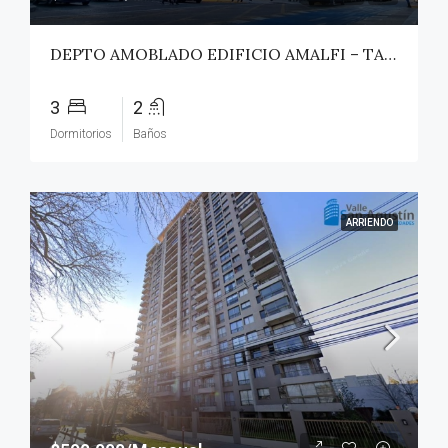
DEPTO AMOBLADO EDIFICIO AMALFI – TALCA
3
2
Dormitorios
Baños
ARRIENDO