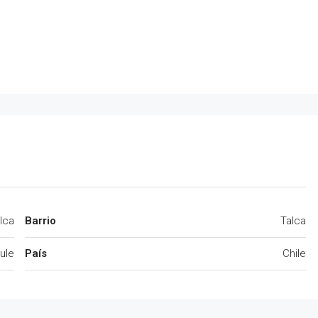
lca
Barrio
Talca
ule
País
Chile