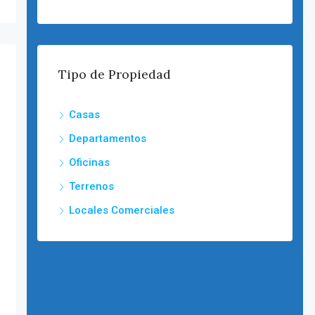
Tipo de Propiedad
Casas
Departamentos
Oficinas
Terrenos
Locales Comerciales