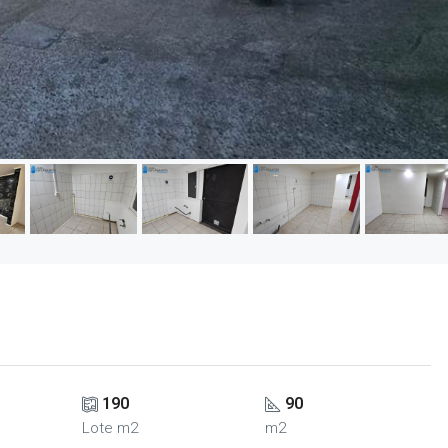
190
90
Lote m2
m2