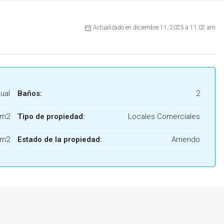
Actualizado en diciembre 11, 2025 a 11:02 am
ual
Baños:
2
 m2
Tipo de propiedad:
Locales Comerciales
 m2
Estado de la propiedad:
Arriendo