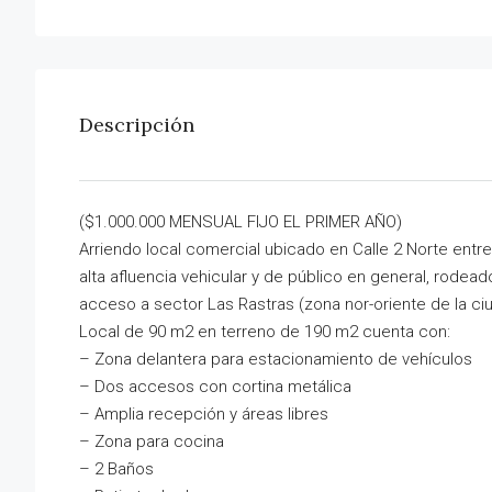
Descripción
($1.000.000 MENSUAL FIJO EL PRIMER AÑO)
Arriendo local comercial ubicado en Calle 2 Norte entr
alta afluencia vehicular y de público en general, rode
acceso a sector Las Rastras (zona nor-oriente de la ci
Local de 90 m2 en terreno de 190 m2 cuenta con:
– Zona delantera para estacionamiento de vehículos
– Dos accesos con cortina metálica
– Amplia recepción y áreas libres
– Zona para cocina
– 2 Baños