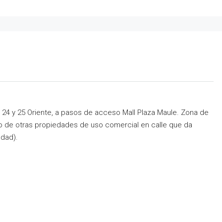
e 24 y 25 Oriente, a pasos de acceso Mall Plaza Maule. Zona de
ado de otras propiedades de uso comercial en calle que da
udad).