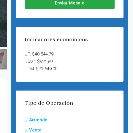
Enviar Mesaje
Indicadores económicos
UF: $40.844,79
Dólar: $924,89
UTM: $71.649,00
Tipo de Operación
Arriendo
Venta