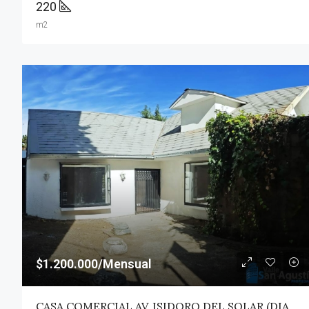
220
m2
$1.200.000/Mensual
CASA COMERCIAL AV. ISIDORO DEL SOLAR (DIAGONAL) – TALCA