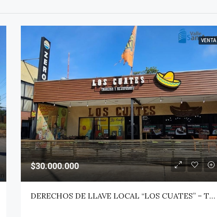
VENTA
$30.000.000
DERECHOS DE LLAVE LOCAL “LOS CUATES” – TALCA