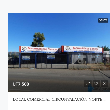
VENTA
UF7.500
LOCAL COMERCIAL CIRCUNVALACIÓN NORTE – TALCA