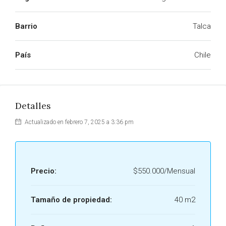
Barrio
Talca
País
Chile
Detalles
Actualizado en febrero 7, 2025 a 3:36 pm
Precio:
$550.000/Mensual
Tamaño de propiedad:
40 m2