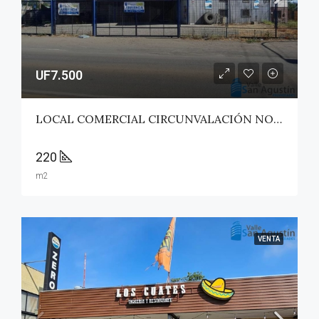
UF7.500
LOCAL COMERCIAL CIRCUNVALACIÓN NORTE – TALCA
220
m2
VENTA