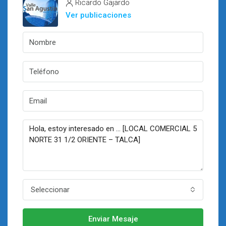
Ricardo Gajardo
Ver publicaciones
Seleccionar
Enviar Mesaje