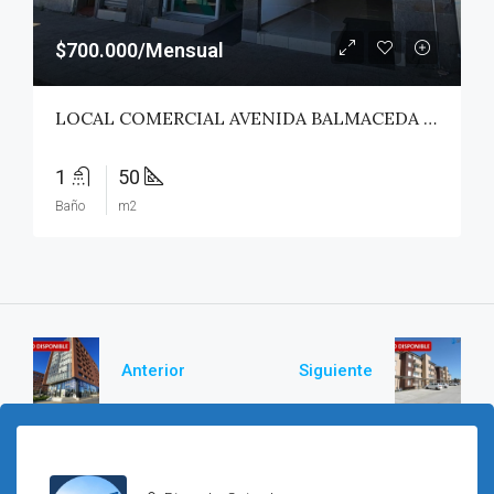
$700.000/Mensual
LOCAL COMERCIAL AVENIDA BALMACEDA – SAN JAVIER
1
50
Baño
m2
Anterior
Siguiente