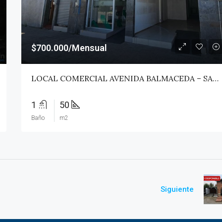
$700.000/Mensual
LOCAL COMERCIAL AVENIDA BALMACEDA – SAN JAVIER
1
50
Baño
m2
Siguiente