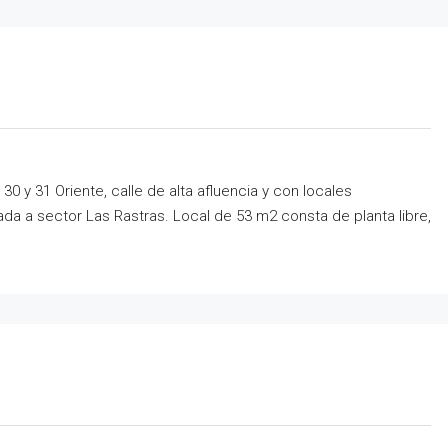
30 y 31 Oriente, calle de alta afluencia y con locales
da a sector Las Rastras. Local de 53 m2 consta de planta libre,