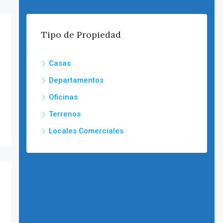
Tipo de Propiedad
Casas
Departamentos
Oficinas
Terrenos
Locales Comerciales