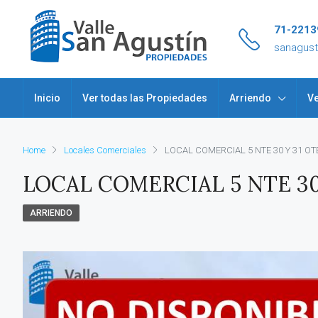
71-2213
sanagus
Inicio
Ver todas las Propiedades
Arriendo
Ve
Home
Locales Comerciales
LOCAL COMERCIAL 5 NTE 30 Y 31 OT
LOCAL COMERCIAL 5 NTE 30
ARRIENDO