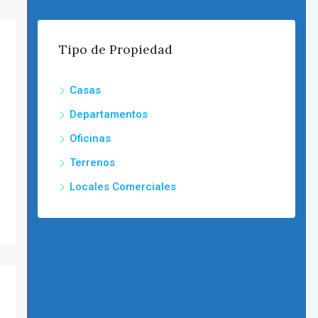
Tipo de Propiedad
Casas
Departamentos
Oficinas
Terrenos
Locales Comerciales