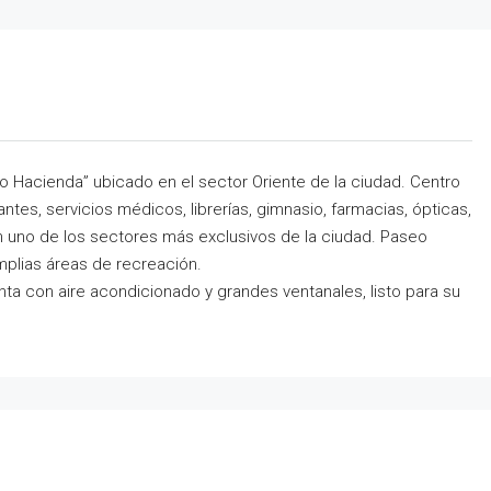
o Hacienda” ubicado en el sector Oriente de la ciudad. Centro
es, servicios médicos, librerías, gimnasio, farmacias, ópticas,
en uno de los sectores más exclusivos de la ciudad. Paseo
plias áreas de recreación.
nta con aire acondicionado y grandes ventanales, listo para su