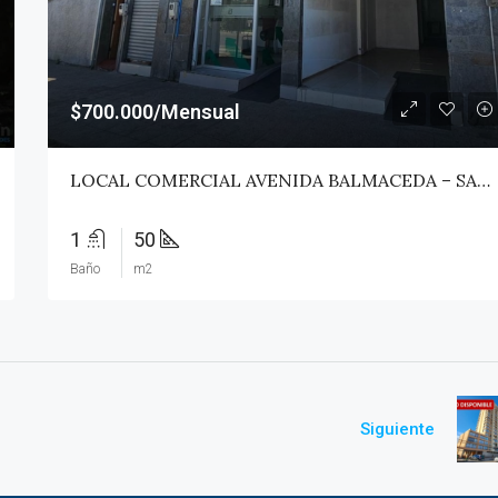
$700.000/Mensual
LOCAL COMERCIAL AVENIDA BALMACEDA – SAN JAVIER
1
50
Baño
m2
Siguiente