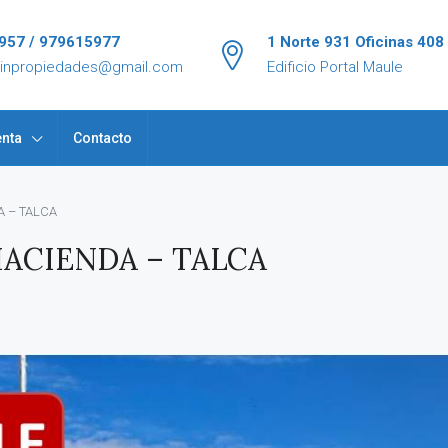
957 / 979615977
1 Norte 931 Oficinas 408
tinpropiedades@gmail.com
Edificio Portal Maule
nta
Contacto
 – TALCA
ACIENDA – TALCA