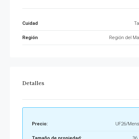
Cuidad
Ta
Región
Región del Ma
Detalles
Precio:
UF26/Mens
Tamaño de propiedad:
36