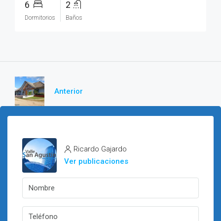
6
2
Dormitorios
Baños
Anterior
Ricardo Gajardo
Ver publicaciones