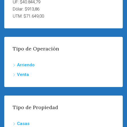
UF: $40.844,79
Dólar: $913,86
UTM: $71.649,00
Tipo de Operación
Arriendo
Venta
Tipo de Propiedad
Casas