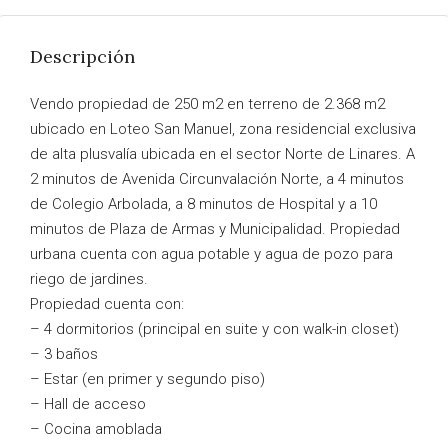
Descripción
Vendo propiedad de 250 m2 en terreno de 2.368 m2
ubicado en Loteo San Manuel, zona residencial exclusiva
de alta plusvalía ubicada en el sector Norte de Linares. A
2 minutos de Avenida Circunvalación Norte, a 4 minutos
de Colegio Arbolada, a 8 minutos de Hospital y a 10
minutos de Plaza de Armas y Municipalidad. Propiedad
urbana cuenta con agua potable y agua de pozo para
riego de jardines.
Propiedad cuenta con:
– 4 dormitorios (principal en suite y con walk-in closet)
– 3 baños
– Estar (en primer y segundo piso)
– Hall de acceso
– Cocina amoblada