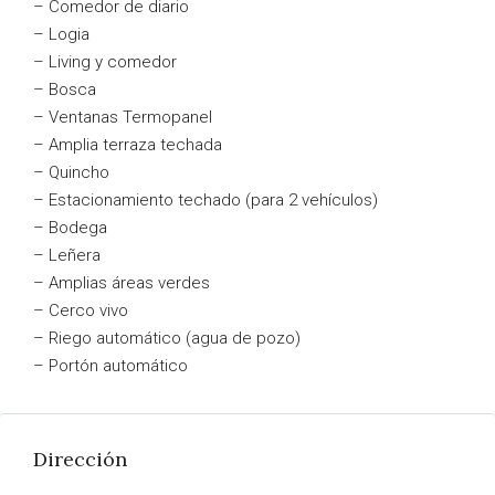
– Comedor de diario
– Logia
– Living y comedor
– Bosca
– Ventanas Termopanel
– Amplia terraza techada
– Quincho
– Estacionamiento techado (para 2 vehículos)
– Bodega
– Leñera
– Amplias áreas verdes
– Cerco vivo
– Riego automático (agua de pozo)
– Portón automático
Dirección