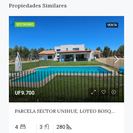
Propiedades Similares
DESTACADO
VENTA
UF9.700
PARCELA SECTOR UNIHUE, LOTEO BOSQUES DEL VALLE – MAULE
4
3
280