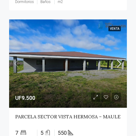
Dormitorios
Baños
m2
VENTA
UF9.500
PARCELA SECTOR VISTA HERMOSA – MAULE
7
5
550