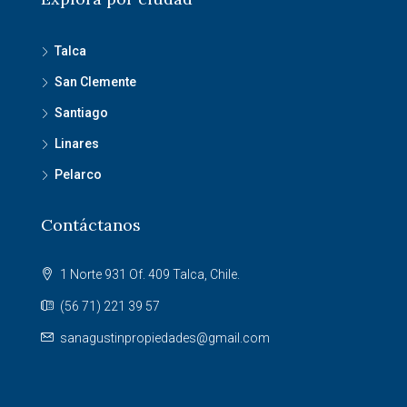
Talca
San Clemente
Santiago
Linares
Pelarco
Contáctanos
1 Norte 931 Of. 409 Talca, Chile.
(56 71) 221 39 57
sanagustinpropiedades@gmail.com