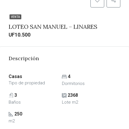
VENTA
LOTEO SAN MANUEL – LINARES
UF10.500
Descripción
Casas
4
Tipo de propiedad
Dormitorios
3
2368
Baños
Lote m2
250
m2